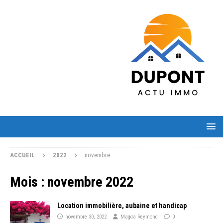
ACCUEIL
2022
novembre
Mois :
novembre 2022
Location immobilière, aubaine et handicap
novembre 30, 2022
Magda Reymond
0