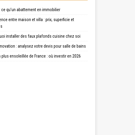
t ce qu’un abattement en immobilier
ence entre maison et villa : prix, superficie et
es
oi installer des faux plafonds cuisine chez soi
énovation : analysez votre devis pour salle de bains
la plus ensoleillée de France : où investir en 2026