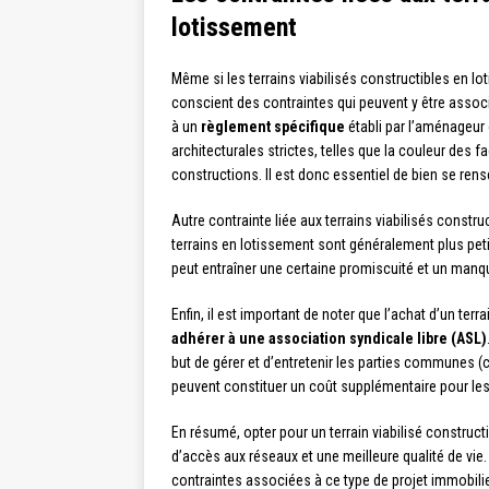
lotissement
Même si les terrains viabilisés constructibles en lo
conscient des contraintes qui peuvent y être assoc
à un
règlement spécifique
établi par l’aménageur
architecturales strictes, telles que la couleur des 
constructions. Il est donc essentiel de bien se rens
Autre contrainte liée aux terrains viabilisés constru
terrains en lotissement sont généralement plus peti
peut entraîner une certaine promiscuité et un manque
Enfin, il est important de noter que l’achat d’un ter
adhérer à une association syndicale libre (ASL)
but de gérer et d’entretenir les parties communes (c
peuvent constituer un coût supplémentaire pour le
En résumé, opter pour un terrain viabilisé construct
d’accès aux réseaux et une meilleure qualité de vie.
contraintes associées à ce type de projet immobilie