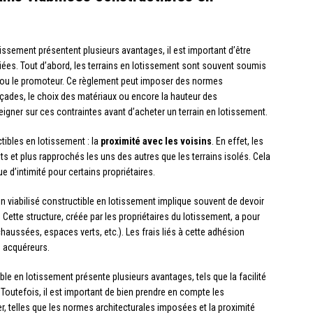
tissement présentent plusieurs avantages, il est important d’être
iées. Tout d’abord, les terrains en lotissement sont souvent soumis
 ou le promoteur. Ce règlement peut imposer des normes
façades, le choix des matériaux ou encore la hauteur des
eigner sur ces contraintes avant d’acheter un terrain en lotissement.
ctibles en lotissement : la
proximité avec les voisins
. En effet, les
ts et plus rapprochés les uns des autres que les terrains isolés. Cela
 d’intimité pour certains propriétaires.
rain viabilisé constructible en lotissement implique souvent de devoir
. Cette structure, créée par les propriétaires du lotissement, a pour
haussées, espaces verts, etc.). Les frais liés à cette adhésion
s acquéreurs.
ible en lotissement présente plusieurs avantages, tels que la facilité
 Toutefois, il est important de bien prendre en compte les
r, telles que les normes architecturales imposées et la proximité