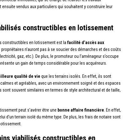
 ensuite vendus aux particuliers qui souhaitent y construire leur
abilisés constructibles en lotissement
és constructibles en lotissement est la
facilité d’accès aux
turs propriétaires n’auront pas à se soucier des démarches et des coûts
ectricité, gaz, etc.). De plus, le promoteur ou l’aménageur s’occupe
eprésente un gain de temps considérable pour les acquéreurs.
illeure qualité de vie
que les terrains isolés. En effet, ils sont
 calmes et agréables, avec un environnement soigné et des espaces
sont souvent similaires en termes de style architectural et de taille,
lotissement peut s’avérer être une
bonne affaire financière
. En effet,
celui d’un terrain isolé du même type. De plus, les frais de notaire sont
lotissement.
ains viabilisés constructibles en