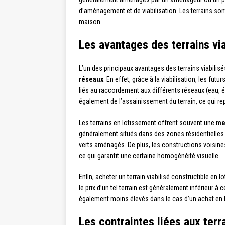
d’aménagement et de viabilisation. Les terrains sont
maison.
Les avantages des terrains vi
L’un des principaux avantages des terrains viabilis
réseaux
. En effet, grâce à la viabilisation, les fu
liés au raccordement aux différents réseaux (eau, él
également de l’assainissement du terrain, ce qui r
Les terrains en lotissement offrent souvent une
me
généralement situés dans des zones résidentielles
verts aménagés. De plus, les constructions voisines 
ce qui garantit une certaine homogénéité visuelle.
Enfin, acheter un terrain viabilisé constructible en 
le prix d’un tel terrain est généralement inférieur à 
également moins élevés dans le cas d’un achat en 
Les contraintes liées aux terr