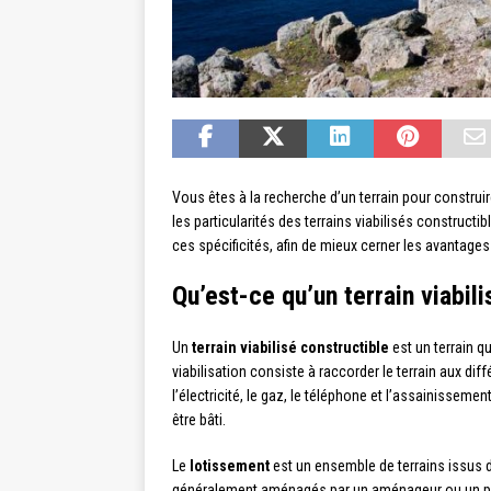
Vous êtes à la recherche d’un terrain pour construi
les particularités des terrains viabilisés constructi
ces spécificités, afin de mieux cerner les avantages 
Qu’est-ce qu’un terrain viabil
Un
terrain viabilisé constructible
est un terrain qu
viabilisation consiste à raccorder le terrain aux dif
l’électricité, le gaz, le téléphone et l’assainissemen
être bâti.
Le
lotissement
est un ensemble de terrains issus 
généralement aménagés par un aménageur ou un prom