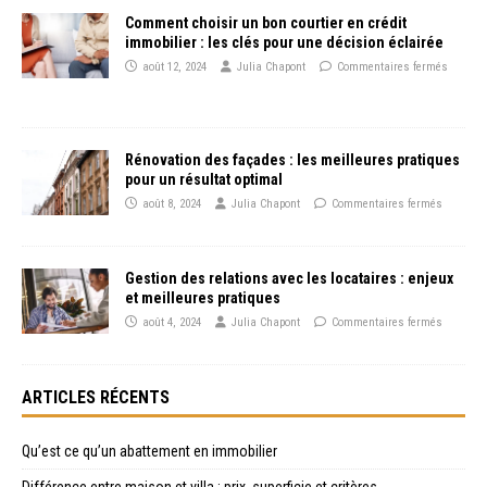
Comment choisir un bon courtier en crédit
immobilier : les clés pour une décision éclairée
août 12, 2024
Julia Chapont
Commentaires fermés
Rénovation des façades : les meilleures pratiques
pour un résultat optimal
août 8, 2024
Julia Chapont
Commentaires fermés
Gestion des relations avec les locataires : enjeux
et meilleures pratiques
août 4, 2024
Julia Chapont
Commentaires fermés
ARTICLES RÉCENTS
Qu’est ce qu’un abattement en immobilier
Différence entre maison et villa : prix, superficie et critères