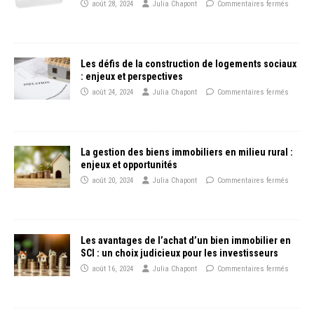
août 28, 2024
Julia Chapont
Commentaires fermés
Les défis de la construction de logements sociaux
: enjeux et perspectives
août 24, 2024
Julia Chapont
Commentaires fermés
La gestion des biens immobiliers en milieu rural :
enjeux et opportunités
août 20, 2024
Julia Chapont
Commentaires fermés
Les avantages de l’achat d’un bien immobilier en
SCI : un choix judicieux pour les investisseurs
août 16, 2024
Julia Chapont
Commentaires fermés