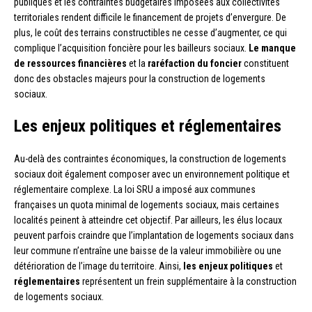
publiques et les contraintes budgétaires imposées aux collectivités
territoriales rendent difficile le financement de projets d’envergure. De
plus, le coût des terrains constructibles ne cesse d’augmenter, ce qui
complique l’acquisition foncière pour les bailleurs sociaux.
Le manque
de ressources financières
et la
raréfaction du foncier
constituent
donc des obstacles majeurs pour la construction de logements
sociaux.
Les enjeux politiques et réglementaires
Au-delà des contraintes économiques, la construction de logements
sociaux doit également composer avec un environnement politique et
réglementaire complexe. La loi SRU a imposé aux communes
françaises un quota minimal de logements sociaux, mais certaines
localités peinent à atteindre cet objectif. Par ailleurs, les élus locaux
peuvent parfois craindre que l’implantation de logements sociaux dans
leur commune n’entraîne une baisse de la valeur immobilière ou une
détérioration de l’image du territoire. Ainsi,
les enjeux politiques
et
réglementaires
représentent un frein supplémentaire à la construction
de logements sociaux.