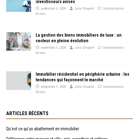
investisseurs avisés
septembre 5, 2024
Julia Chapont
Commentaires
fermés
La gestion des biens immobiliers de luxe : un
secteur en pleine évolution
septembre 5, 2024
Julia Chapont
Commentaires
fermés
Immobilier résidentiel en périphérie urbaine : les
tendances qui façonnent le marché
septembre 1, 2024
Julia Chapont
Commentaires
fermés
ARTICLES RÉCENTS
Qu’est ce qu’un abattement en immobilier
Différence entre maison et villa : prix, superficie et critères