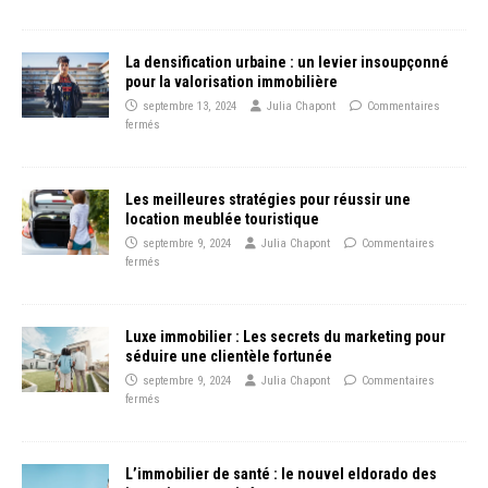
La densification urbaine : un levier insoupçonné
pour la valorisation immobilière
septembre 13, 2024
Julia Chapont
Commentaires
fermés
Les meilleures stratégies pour réussir une
location meublée touristique
septembre 9, 2024
Julia Chapont
Commentaires
fermés
Luxe immobilier : Les secrets du marketing pour
séduire une clientèle fortunée
septembre 9, 2024
Julia Chapont
Commentaires
fermés
L’immobilier de santé : le nouvel eldorado des