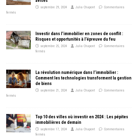
avisés
septembre 29, 2024
Julia Chapont
Commentaires
fermés
Investir dans l’immobilier en zones de conflit :
Risques et opportunités à l’épreuve du feu
septembre 25, 2024
Julia Chapont
Commentaires
fermés
La révolution numérique dans l’immobilier :
Comment les technologies transforment la gestion
de biens
septembre 21, 2024
Julia Chapont
Commentaires
fermés
Top 10 des villes où investir en 2024 : Les pépites
immobilières de demain
septembre 17, 2024
Julia Chapont
Commentaires
fermés