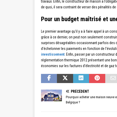
travaux. Enfin, le constructeur de maison a l’obliga
de quoi, il sera contraint de verser des pénalités de 
Pour un budget maîtrisé et u
Le premier avantage qu’il y a à faire appel à un con
grâce à ce dernier, on peut non seulement construi
surprises désagréables occasionnant parfois des dé
d’échelonner les paiements en fonction de l’évoluti
investissement
. Enfin, passer par un constructeur
réglementation thermique 2012 présentant une bonn
économies sur les factures d’électricité et de gaz 
PRÉCÉDENT
Pourquoi acheter une maison neuve e
Belgique ?