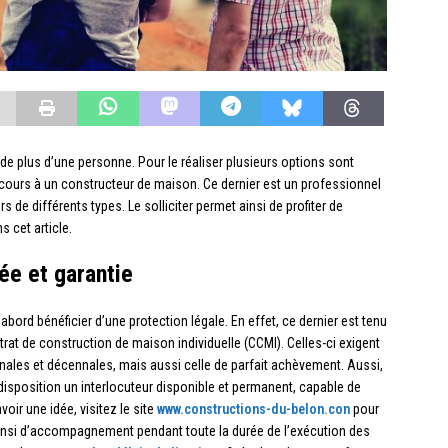
e de plus d’une personne. Pour le réaliser plusieurs options sont
recours à un constructeur de maison. Ce dernier est un professionnel
s de différents types. Le solliciter permet ainsi de profiter de
 cet article.
ée et garantie
d’abord bénéficier d’une protection légale. En effet, ce dernier est tenu
rat de construction de maison individuelle (CCMI). Celles-ci exigent
nnales et décennales, mais aussi celle de parfait achèvement. Aussi,
 disposition un interlocuteur disponible et permanent, capable de
oir une idée, visitez le site
www.constructions-du-belon.con
pour
 ainsi d’accompagnement pendant toute la durée de l’exécution des