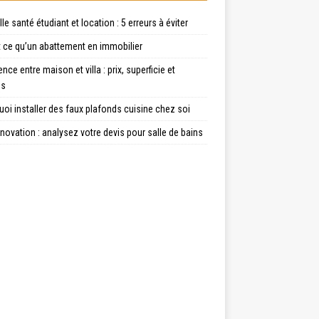
le santé étudiant et location : 5 erreurs à éviter
t ce qu’un abattement en immobilier
ence entre maison et villa : prix, superficie et
es
oi installer des faux plafonds cuisine chez soi
énovation : analysez votre devis pour salle de bains