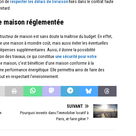
tion de
respecter les délais de livraison
fixés dans le contrat faute
retard.
ne maison réglementée
structeur de maison est sans doute la maîtrise du budget. En effet,
re une maison à moindre coût, mais aussi éviter les éventuelles
penses supplémentaires. Aussi, il donne la possibilité
on des travaux, ce qui constitue
une sécurité pour votre
 de maison, c’est bénéficier d’une maison conforme à la
e performance énergétique. Elle permettra ainsi de faire des
tout en respectant l’environnement.
SUIVANT
n
Pourquoi investir dans l’immobilier locatif à
Paris, et faire gérer ?