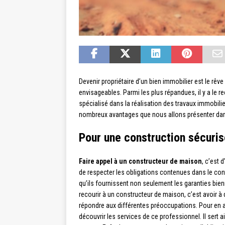
Devenir propriétaire d’un bien immobilier est le rêv
envisageables. Parmi les plus répandues, il y a le 
spécialisé dans la réalisation des travaux immobilier
nombreux avantages que nous allons présenter dans
Pour une construction sécuris
Faire appel à un constructeur de maison
, c’est 
de respecter les obligations contenues dans le cont
qu’ils fournissent non seulement les garanties bie
recourir à un constructeur de maison, c’est avoir à
répondre aux différentes préoccupations. Pour en av
découvrir les services de ce professionnel. Il sert