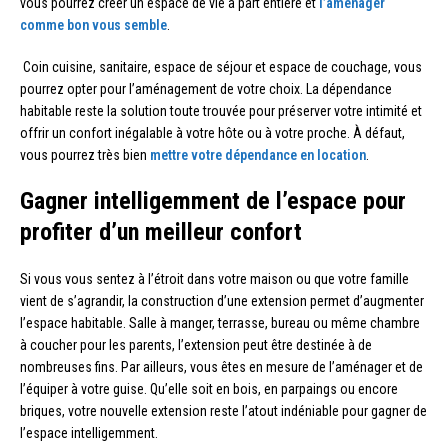
vous pourrez créer un espace de vie à part entière et
l’aménager
comme bon vous semble
.
Coin cuisine, sanitaire, espace de séjour et espace de couchage, vous
pourrez opter pour l’aménagement de votre choix. La dépendance
habitable reste la solution toute trouvée pour préserver votre intimité et
offrir un confort inégalable à votre hôte ou à votre proche. À défaut,
vous pourrez très bien
mettre votre dépendance en location
.
Gagner intelligemment de l’espace pour
profiter d’un meilleur confort
Si vous vous sentez à l’étroit dans votre maison ou que votre famille
vient de s’agrandir, la construction d’une extension permet d’augmenter
l’espace habitable. Salle à manger, terrasse, bureau ou même chambre
à coucher pour les parents, l’extension peut être destinée à de
nombreuses fins. Par ailleurs, vous êtes en mesure de l’aménager et de
l’équiper à votre guise. Qu’elle soit en bois, en parpaings ou encore
briques, votre nouvelle extension reste l’atout indéniable pour gagner de
l’espace intelligemment.