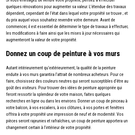
quelques rénovations pour augmenter sa valeur. L’étendue des travaux
dépendent, cependant de l’état dans lequel votre propriété se trouve ; et
du prix auquel vous souhaitez revendre votre demeure. Avant de
commencer, il est essentiel de déterminer le type de travaux à effectuer,
les modifications à faire ainsi que les mises à jour nécessaires qui
augmenteront la valeur de votre propriété.
Donnez un coup de peinture à vos murs
Autant intérieurement qu’extérieurement, la qualité de la peinture
enduite à vos murs garantira l’attrait de nombreux acheteurs. Pour ce
faire, choisissez des couleurs neutres qui seront susceptibles d’être au
goût des visiteurs. Pour trouver des idées de peinture appropriée qui
feront ressortir la splendeur de votre maison, faites quelques
recherches en ligne ou dans les environs. Donner un coup de pinceau à
votre balcon, à vos escaliers, à vos clôtures, à vos portes et fenêtres
offrira à votre propriété une impression de neuf et de modernité. Vos
pièces seront rajeunies et rafraîchies, un coup de peinture apportera un
changement certain à l’intérieur de votre propriété.