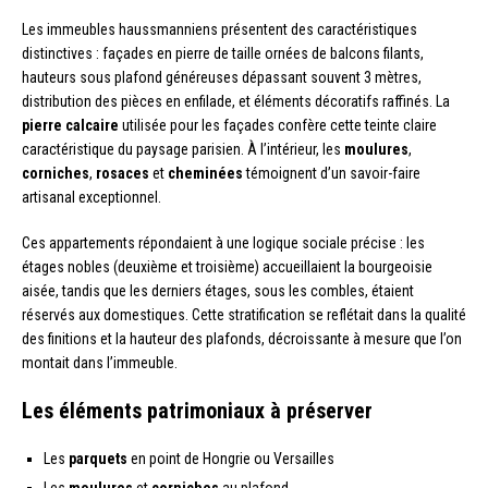
Les immeubles haussmanniens présentent des caractéristiques
distinctives : façades en pierre de taille ornées de balcons filants,
hauteurs sous plafond généreuses dépassant souvent 3 mètres,
distribution des pièces en enfilade, et éléments décoratifs raffinés. La
pierre calcaire
utilisée pour les façades confère cette teinte claire
caractéristique du paysage parisien. À l’intérieur, les
moulures
,
corniches
,
rosaces
et
cheminées
témoignent d’un savoir-faire
artisanal exceptionnel.
Ces appartements répondaient à une logique sociale précise : les
étages nobles (deuxième et troisième) accueillaient la bourgeoisie
aisée, tandis que les derniers étages, sous les combles, étaient
réservés aux domestiques. Cette stratification se reflétait dans la qualité
des finitions et la hauteur des plafonds, décroissante à mesure que l’on
montait dans l’immeuble.
Les éléments patrimoniaux à préserver
Les
parquets
en point de Hongrie ou Versailles