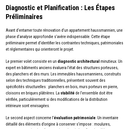
Diagnostic et Planification : Les Étapes
Préliminaires
Avant d’entamer toute rénovation d’un appartement haussmannien, une
phase d’analyse approfondie s’avère indispensable. Cette étape
préliminaire permet d’identifier les contraintes techniques, patrimoniales
et réglementaires qui orienteront le projet.
Le premier volet consiste en un
diagnostic architectural
minutieux. Un
expert en bâtiments anciens évaluera l’état des structures porteuses,
des planchers et des murs. Les immeubles haussmanniens, construits
selon des techniques traditionnelles, présentent souvent des
spécificités structurelles : planchers en bois, murs porteurs en pierre,
cloisons en briques plâtrières. La
stabilité
de l’ensemble doit être
vérifiée, particulièrement si des modifications de la distribution
intérieure sont envisagées.
Le second aspect concerne l’
évaluation patrimoniale
. Un inventaire
détaillé des éléments d’origine à conserver s’impose : moulures,