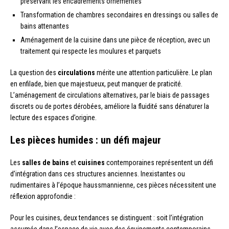
préservant les encadrements ornementés
Transformation de chambres secondaires en dressings ou salles de
bains attenantes
Aménagement de la cuisine dans une pièce de réception, avec un
traitement qui respecte les moulures et parquets
La question des
circulations
mérite une attention particulière. Le plan
en enfilade, bien que majestueux, peut manquer de praticité.
L’aménagement de circulations alternatives, par le biais de passages
discrets ou de portes dérobées, améliore la fluidité sans dénaturer la
lecture des espaces d’origine.
Les pièces humides : un défi majeur
Les
salles de bains
et
cuisines
contemporaines représentent un défi
d’intégration dans ces structures anciennes. Inexistantes ou
rudimentaires à l’époque haussmannienne, ces pièces nécessitent une
réflexion approfondie :
Pour les cuisines, deux tendances se distinguent : soit l’intégration