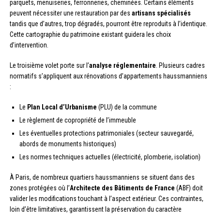
parquets, menuiseries, ferronneries, cheminées. Certains éléments
peuvent nécessiter une restauration par des
artisans spécialisés
tandis que d’autres, trop dégradés, pourront être reproduits à l’identique.
Cette cartographie du patrimoine existant guidera les choix
d’intervention.
Le troisième volet porte sur l’
analyse réglementaire
. Plusieurs cadres
normatifs s’appliquent aux rénovations d’appartements haussmanniens
:
Le
Plan Local d’Urbanisme
(PLU) de la commune
Le règlement de copropriété de l’immeuble
Les éventuelles protections patrimoniales (secteur sauvegardé,
abords de monuments historiques)
Les normes techniques actuelles (électricité, plomberie, isolation)
À Paris, de nombreux quartiers haussmanniens se situent dans des
zones protégées où l’
Architecte des Bâtiments de France
(ABF) doit
valider les modifications touchant à l’aspect extérieur. Ces contraintes,
loin d’être limitatives, garantissent la préservation du caractère