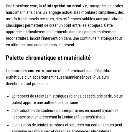
Une troisième voie, la
réinterprétation créative
, transpose les codes
haussmanniens dans un langage actuel. Des moulures simplifiées, des
motifs traditionnels revisités, des références subtiles aux proportions
classiques permettent de créer un pont entre les époques. Cette
approche, particulièrement pertinente dans les parties entièrement
reconstruites, inscrit l’intervention dans une continuité historique tout
en affirmant son ancrage dans le présent.
Palette chromatique et matérialité
Le choix des
couleurs
joue un rôle déterminant dans l’équilibre
esthétique d’un appartement haussmannien rénové. Plusieurs
directions sont possibles :
Le respect des teintes historiques (blancs cassés, gris perle, bleus
pâles) apporte une authenticité certaine
L’introduction de couleurs contemporaines en accent dynamise
l’espace tout en préservant la luminosité caractéristique
L’utilisation de teintes sombres et saturées sur certains murs peut
souligner les moulures et créer des ambiances plus intimes