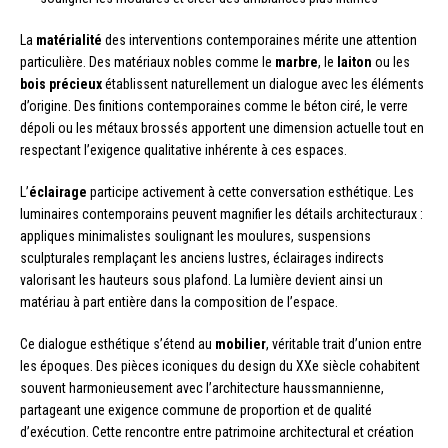
La
matérialité
des interventions contemporaines mérite une attention
particulière. Des matériaux nobles comme le
marbre
, le
laiton
ou les
bois précieux
établissent naturellement un dialogue avec les éléments
d’origine. Des finitions contemporaines comme le béton ciré, le verre
dépoli ou les métaux brossés apportent une dimension actuelle tout en
respectant l’exigence qualitative inhérente à ces espaces.
L’
éclairage
participe activement à cette conversation esthétique. Les
luminaires contemporains peuvent magnifier les détails architecturaux :
appliques minimalistes soulignant les moulures, suspensions
sculpturales remplaçant les anciens lustres, éclairages indirects
valorisant les hauteurs sous plafond. La lumière devient ainsi un
matériau à part entière dans la composition de l’espace.
Ce dialogue esthétique s’étend au
mobilier
, véritable trait d’union entre
les époques. Des pièces iconiques du design du XXe siècle cohabitent
souvent harmonieusement avec l’architecture haussmannienne,
partageant une exigence commune de proportion et de qualité
d’exécution. Cette rencontre entre patrimoine architectural et création