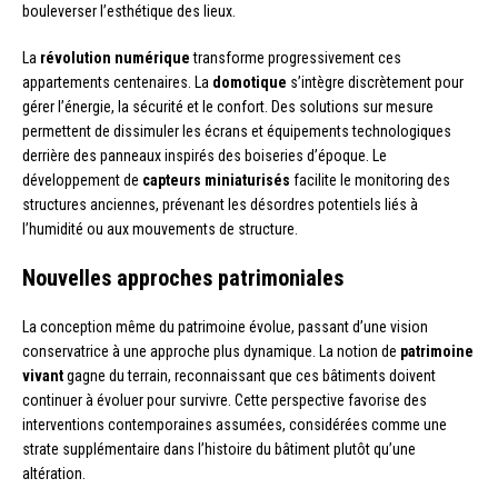
bouleverser l’esthétique des lieux.
La
révolution numérique
transforme progressivement ces
appartements centenaires. La
domotique
s’intègre discrètement pour
gérer l’énergie, la sécurité et le confort. Des solutions sur mesure
permettent de dissimuler les écrans et équipements technologiques
derrière des panneaux inspirés des boiseries d’époque. Le
développement de
capteurs miniaturisés
facilite le monitoring des
structures anciennes, prévenant les désordres potentiels liés à
l’humidité ou aux mouvements de structure.
Nouvelles approches patrimoniales
La conception même du patrimoine évolue, passant d’une vision
conservatrice à une approche plus dynamique. La notion de
patrimoine
vivant
gagne du terrain, reconnaissant que ces bâtiments doivent
continuer à évoluer pour survivre. Cette perspective favorise des
interventions contemporaines assumées, considérées comme une
strate supplémentaire dans l’histoire du bâtiment plutôt qu’une
altération.