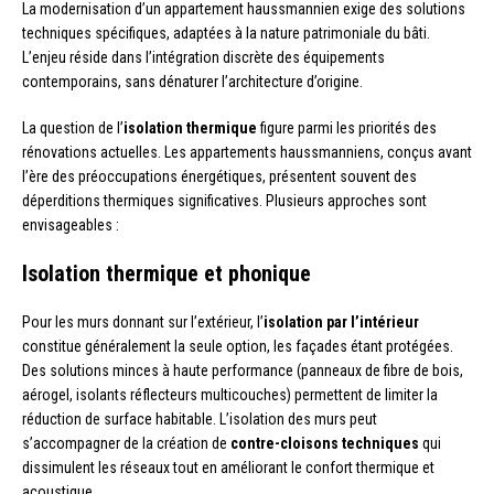
La modernisation d’un appartement haussmannien exige des solutions
techniques spécifiques, adaptées à la nature patrimoniale du bâti.
L’enjeu réside dans l’intégration discrète des équipements
contemporains, sans dénaturer l’architecture d’origine.
La question de l’
isolation thermique
figure parmi les priorités des
rénovations actuelles. Les appartements haussmanniens, conçus avant
l’ère des préoccupations énergétiques, présentent souvent des
déperditions thermiques significatives. Plusieurs approches sont
envisageables :
Isolation thermique et phonique
Pour les murs donnant sur l’extérieur, l’
isolation par l’intérieur
constitue généralement la seule option, les façades étant protégées.
Des solutions minces à haute performance (panneaux de fibre de bois,
aérogel, isolants réflecteurs multicouches) permettent de limiter la
réduction de surface habitable. L’isolation des murs peut
s’accompagner de la création de
contre-cloisons techniques
qui
dissimulent les réseaux tout en améliorant le confort thermique et
acoustique.