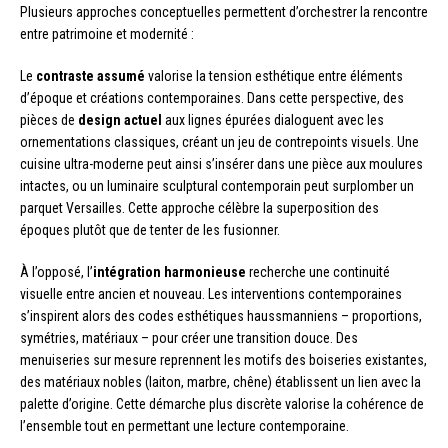
Plusieurs approches conceptuelles permettent d’orchestrer la rencontre
entre patrimoine et modernité :
Le
contraste assumé
valorise la tension esthétique entre éléments
d’époque et créations contemporaines. Dans cette perspective, des
pièces de
design actuel
aux lignes épurées dialoguent avec les
ornementations classiques, créant un jeu de contrepoints visuels. Une
cuisine ultra-moderne peut ainsi s’insérer dans une pièce aux moulures
intactes, ou un luminaire sculptural contemporain peut surplomber un
parquet Versailles. Cette approche célèbre la superposition des
époques plutôt que de tenter de les fusionner.
À l’opposé, l’
intégration harmonieuse
recherche une continuité
visuelle entre ancien et nouveau. Les interventions contemporaines
s’inspirent alors des codes esthétiques haussmanniens – proportions,
symétries, matériaux – pour créer une transition douce. Des
menuiseries sur mesure reprennent les motifs des boiseries existantes,
des matériaux nobles (laiton, marbre, chêne) établissent un lien avec la
palette d’origine. Cette démarche plus discrète valorise la cohérence de
l’ensemble tout en permettant une lecture contemporaine.