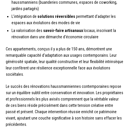
haussmanniens (buanderies communes, espaces de coworking,
jardins partagés)
L’intégration de
solutions réversibles
permettant d’adapter les
espaces aux évolutions des modes de vie
La valorisation des
savoir-faire artisanaux
locaux, inscrivant la
rénovation dans une démarche d’économie circulaire
Ces appartements, conçus il y a plus de 150 ans, démontrent une
remarquable capacité d’adaptation aux usages contemporains. Leur
générosité spatiale, leur qualité constructive et leur flexibilité intrinsèque
leur confèrent une résilience exceptionnelle face aux évolutions
sociétales.
Le succès des rénovations haussmanniennes contemporaines repose
sur un équilibre subtil entre conservation et innovation. Les propriétaires
et professionnels les plus avisés comprennent que la véritable valeur
de ces biens réside précisément dans cette tension créative entre
passé et présent. Chaque intervention réussie enrichit ce patrimoine
vivant, ajoutant une couche significative à son histoire sans effacer les
précédentes.