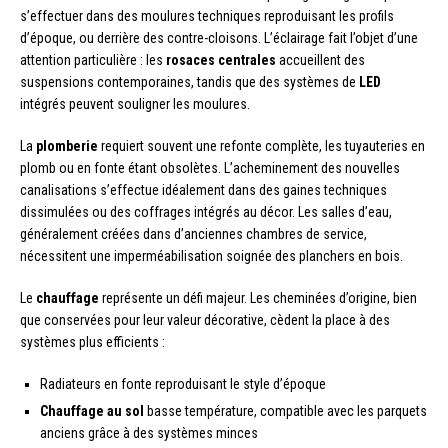
s’effectuer dans des moulures techniques reproduisant les profils
d’époque, ou derrière des contre-cloisons. L’éclairage fait l’objet d’une
attention particulière : les
rosaces centrales
accueillent des
suspensions contemporaines, tandis que des systèmes de
LED
intégrés peuvent souligner les moulures.
La
plomberie
requiert souvent une refonte complète, les tuyauteries en
plomb ou en fonte étant obsolètes. L’acheminement des nouvelles
canalisations s’effectue idéalement dans des gaines techniques
dissimulées ou des coffrages intégrés au décor. Les salles d’eau,
généralement créées dans d’anciennes chambres de service,
nécessitent une imperméabilisation soignée des planchers en bois.
Le
chauffage
représente un défi majeur. Les cheminées d’origine, bien
que conservées pour leur valeur décorative, cèdent la place à des
systèmes plus efficients :
Radiateurs en fonte reproduisant le style d’époque
Chauffage au sol
basse température, compatible avec les parquets
anciens grâce à des systèmes minces