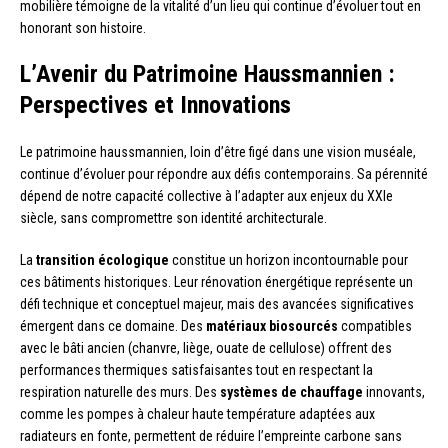
mobilière témoigne de la vitalité d’un lieu qui continue d’évoluer tout en
honorant son histoire.
L’Avenir du Patrimoine Haussmannien :
Perspectives et Innovations
Le patrimoine haussmannien, loin d’être figé dans une vision muséale,
continue d’évoluer pour répondre aux défis contemporains. Sa pérennité
dépend de notre capacité collective à l’adapter aux enjeux du XXIe
siècle, sans compromettre son identité architecturale.
La
transition écologique
constitue un horizon incontournable pour
ces bâtiments historiques. Leur rénovation énergétique représente un
défi technique et conceptuel majeur, mais des avancées significatives
émergent dans ce domaine. Des
matériaux biosourcés
compatibles
avec le bâti ancien (chanvre, liège, ouate de cellulose) offrent des
performances thermiques satisfaisantes tout en respectant la
respiration naturelle des murs. Des
systèmes de chauffage
innovants,
comme les pompes à chaleur haute température adaptées aux
radiateurs en fonte, permettent de réduire l’empreinte carbone sans