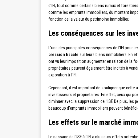
d’IFI, tout comme certains biens ruraux et forestiers.
comme les emprunts immobiliers, du montant imposab
fonction de la valeur du patrimoine immobilier.
Les conséquences sur les inve
L’une des principales conséquences de l’IFI pour le
pression fiscale
sur leurs biens immobiliers. En eff
ont vu leur imposition augmenter en raison de la foc
propriétaires peuvent également être incités à vendre
exposition à l’IFI.
Cependant, il est important de souligner que cette 
investisseurs et propriétaires. En effet, ceux qui p
diminuer avec la suppression de l’ISF. De plus, le
beaucoup d’emprunts immobiliers peuvent bénéficier 
Les effets sur le marché immo
Le passage de l’ISF à l’IFI a plusieurs effets potent