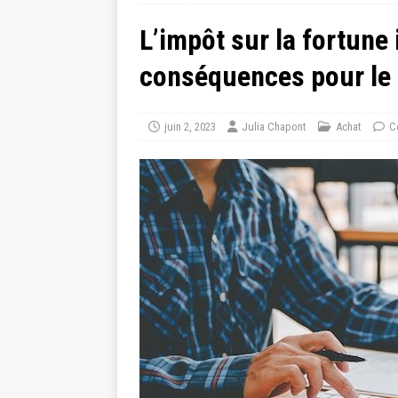
L’impôt sur la fortune
conséquences pour le 
juin 2, 2023
Julia Chapont
Achat
C