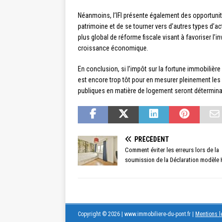
Néanmoins, l’IFI présente également des opportunité
patrimoine et de se tourner vers d’autres types d’acti
plus global de réforme fiscale visant à favoriser l’
croissance économique.
En conclusion, si l’impôt sur la fortune immobilièr
est encore trop tôt pour en mesurer pleinement les 
publiques en matière de logement seront déterminan
PRÉCÉDENT
Comment éviter les erreurs lors de la
soumission de la Déclaration modèle
Copyright © 2026 | www.immobiliere-du-pont.fr
|
Mentions l