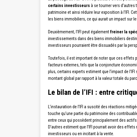
certains investisseurs
à se tourner vers d’autres t
patrimoine et ainsi réduire leur exposition à l’IFI.
les biens immobiliers, ce qui aurait un impact sur les
Deuxièmement, l’IFI peut également
freiner la spé
investissements dans des biens immobiliers destiné
investisseurs pourraient être dissuadés par la per
Toutefois, il est important de noter que ces effets 
facteurs externes, tels que la conjoncture économ
plus, certains experts estiment que l’impact de l’IFI
montant global par rapport à la valeur totale du par
Le bilan de l’IFI : entre criti
L’instauration de l’IFI a suscité des réactions mitig
touche qu’une partie du patrimoine des contribuables
entre ceux qui possèdent principalement des actifs 
D’autres estiment que l’IFI pourrait avoir des effet
investisseurs ou en incitant à la vente.