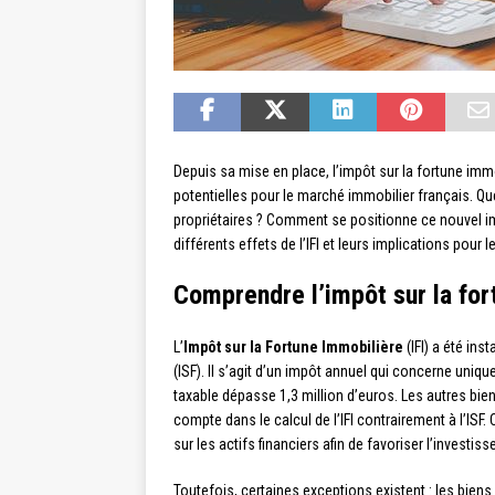
Depuis sa mise en place, l’impôt sur la fortune im
potentielles pour le marché immobilier français. Quel
propriétaires ? Comment se positionne ce nouvel imp
différents effets de l’IFI et leurs implications pour 
Comprendre l’impôt sur la for
L’
Impôt sur la Fortune Immobilière
(IFI) a été in
(ISF). Il s’agit d’un impôt annuel qui concerne uniq
taxable dépasse 1,3 million d’euros. Les autres biens
compte dans le calcul de l’IFI contrairement à l’ISF.
sur les actifs financiers afin de favoriser l’investi
Toutefois, certaines exceptions existent : les bien