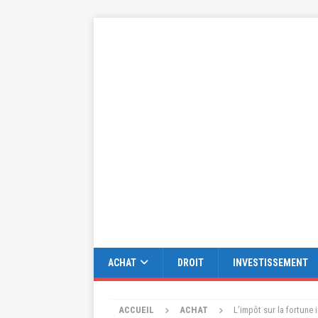
ACHAT
DROIT
INVESTISSEMENT
ACCUEIL
ACHAT
L’impôt sur la fortune