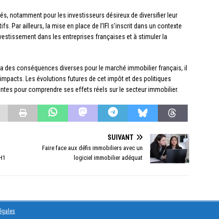
s, notamment pour les investisseurs désireux de diversifier leur
fs. Par ailleurs, la mise en place de l’IFI s’inscrit dans un contexte
investissement dans les entreprises françaises et à stimuler la
e a des conséquences diverses pour le marché immobilier français, il
impacts. Les évolutions futures de cet impôt et des politiques
tes pour comprendre ses effets réels sur le secteur immobilier.
SUIVANT
Faire face aux défis immobiliers avec un
 H1
logiciel immobilier adéquat
égales