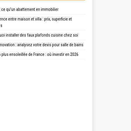
t ce qu’un abattement en immobilier
ence entre maison et villa : prix, superficie et
es
oi installer des faux plafonds cuisine chez soi
énovation : analysez votre devis pour salle de bains
la plus ensoleillée de France : où investir en 2026