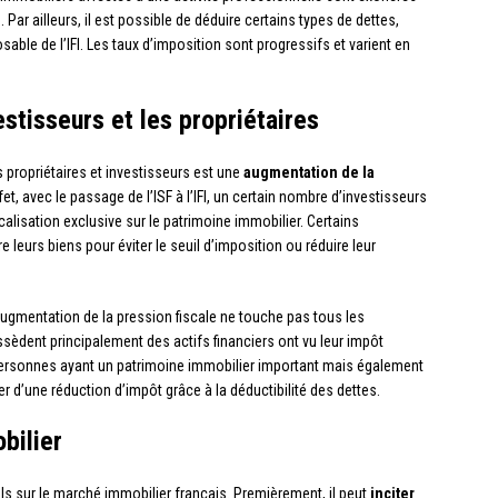
 Par ailleurs, il est possible de déduire certains types de dettes,
le de l’IFI. Les taux d’imposition sont progressifs et varient en
stisseurs et les propriétaires
s propriétaires et investisseurs est une
augmentation de la
et, avec le passage de l’ISF à l’IFI, un certain nombre d’investisseurs
alisation exclusive sur le patrimoine immobilier. Certains
 leurs biens pour éviter le seuil d’imposition ou réduire leur
augmentation de la pression fiscale ne touche pas tous les
ossèdent principalement des actifs financiers ont vu leur impôt
s personnes ayant un patrimoine immobilier important mais également
d’une réduction d’impôt grâce à la déductibilité des dettes.
bilier
iels sur le marché immobilier français. Premièrement, il peut
inciter