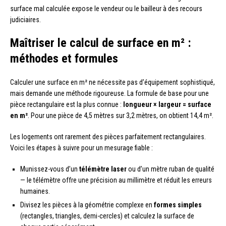
surface mal calculée expose le vendeur ou le bailleur à des recours
judiciaires.
Maîtriser le calcul de surface en m² :
méthodes et formules
Calculer une surface en m² ne nécessite pas d’équipement sophistiqué,
mais demande une méthode rigoureuse. La formule de base pour une
pièce rectangulaire est la plus connue :
longueur × largeur = surface
en m²
. Pour une pièce de 4,5 mètres sur 3,2 mètres, on obtient 14,4 m².
Les logements ont rarement des pièces parfaitement rectangulaires.
Voici les étapes à suivre pour un mesurage fiable :
Munissez-vous d’un
télémètre laser
ou d’un mètre ruban de qualité
— le télémètre offre une précision au millimètre et réduit les erreurs
humaines.
Divisez les pièces à la géométrie complexe en
formes simples
(rectangles, triangles, demi-cercles) et calculez la surface de