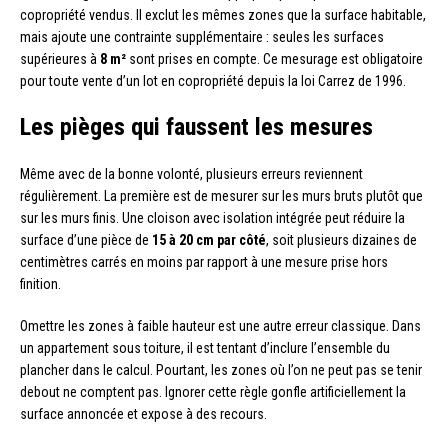
copropriété vendus. Il exclut les mêmes zones que la surface habitable,
mais ajoute une contrainte supplémentaire : seules les surfaces
supérieures à
8 m²
sont prises en compte. Ce mesurage est obligatoire
pour toute vente d’un lot en copropriété depuis la loi Carrez de 1996.
Les pièges qui faussent les mesures
Même avec de la bonne volonté, plusieurs erreurs reviennent
régulièrement. La première est de mesurer sur les murs bruts plutôt que
sur les murs finis. Une cloison avec isolation intégrée peut réduire la
surface d’une pièce de
15 à 20 cm par côté
, soit plusieurs dizaines de
centimètres carrés en moins par rapport à une mesure prise hors
finition.
Omettre les zones à faible hauteur est une autre erreur classique. Dans
un appartement sous toiture, il est tentant d’inclure l’ensemble du
plancher dans le calcul. Pourtant, les zones où l’on ne peut pas se tenir
debout ne comptent pas. Ignorer cette règle gonfle artificiellement la
surface annoncée et expose à des recours.