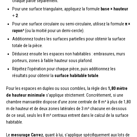
chaque partie séparément.
Pour une surface triangulaire, appliquez la formule
base × hauteur
÷ 2
.
Pour une surface circulaire ou semi-circulaire, utilisez la formule
π ×
rayon²
(ou la moitié pour un demi-cercle).
Additionnez toutes les surfaces partielles pour obtenir la surface
totale de la pièce.
Déduisez ensuite les espaces non habitables : embrasures, murs
porteurs, zones à faible hauteur sous plafond.
Répétez l’opération pour chaque pièce, puis additionnez les
résultats pour obtenir la
surface habitable totale
.
Pour les espaces en duplex ou sous combles, la règle des
1,80 mètre
de hauteur minimale
s’applique strictement. Concrètement, si une
chambre mansardée dispose d’une zone centrale de 8 m² à plus de 1,80
m de hauteur et de deux zones latérales de 3 m² chacune en dessous
de ce seuil, seuls les 8 m² centraux entrent dans le calcul de la surface
habitable.
Le
mesurage Carrez
, quant à lui, s’applique spécifiquement aux lots de