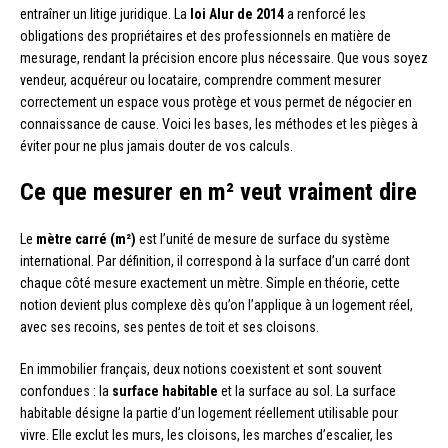
entraîner un litige juridique. La
loi Alur de 2014
a renforcé les
obligations des propriétaires et des professionnels en matière de
mesurage, rendant la précision encore plus nécessaire. Que vous soyez
vendeur, acquéreur ou locataire, comprendre comment mesurer
correctement un espace vous protège et vous permet de négocier en
connaissance de cause. Voici les bases, les méthodes et les pièges à
éviter pour ne plus jamais douter de vos calculs.
Ce que mesurer en m² veut vraiment dire
Le
mètre carré (m²)
est l’unité de mesure de surface du système
international. Par définition, il correspond à la surface d’un carré dont
chaque côté mesure exactement un mètre. Simple en théorie, cette
notion devient plus complexe dès qu’on l’applique à un logement réel,
avec ses recoins, ses pentes de toit et ses cloisons.
En immobilier français, deux notions coexistent et sont souvent
confondues : la
surface habitable
et la surface au sol. La surface
habitable désigne la partie d’un logement réellement utilisable pour
vivre. Elle exclut les murs, les cloisons, les marches d’escalier, les