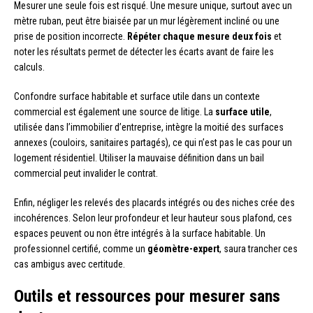
Mesurer une seule fois est risqué. Une mesure unique, surtout avec un
mètre ruban, peut être biaisée par un mur légèrement incliné ou une
prise de position incorrecte.
Répéter chaque mesure deux fois
et
noter les résultats permet de détecter les écarts avant de faire les
calculs.
Confondre surface habitable et surface utile dans un contexte
commercial est également une source de litige. La
surface utile
,
utilisée dans l’immobilier d’entreprise, intègre la moitié des surfaces
annexes (couloirs, sanitaires partagés), ce qui n’est pas le cas pour un
logement résidentiel. Utiliser la mauvaise définition dans un bail
commercial peut invalider le contrat.
Enfin, négliger les relevés des placards intégrés ou des niches crée des
incohérences. Selon leur profondeur et leur hauteur sous plafond, ces
espaces peuvent ou non être intégrés à la surface habitable. Un
professionnel certifié, comme un
géomètre-expert
, saura trancher ces
cas ambigus avec certitude.
Outils et ressources pour mesurer sans