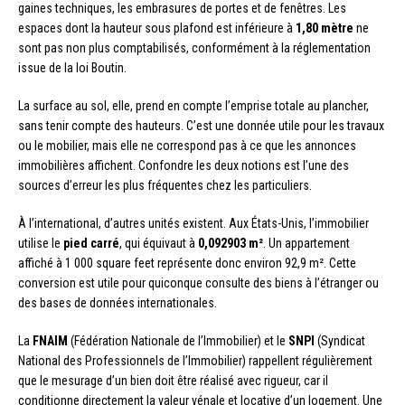
gaines techniques, les embrasures de portes et de fenêtres. Les
espaces dont la hauteur sous plafond est inférieure à
1,80 mètre
ne
sont pas non plus comptabilisés, conformément à la réglementation
issue de la loi Boutin.
La surface au sol, elle, prend en compte l’emprise totale au plancher,
sans tenir compte des hauteurs. C’est une donnée utile pour les travaux
ou le mobilier, mais elle ne correspond pas à ce que les annonces
immobilières affichent. Confondre les deux notions est l’une des
sources d’erreur les plus fréquentes chez les particuliers.
À l’international, d’autres unités existent. Aux États-Unis, l’immobilier
utilise le
pied carré
, qui équivaut à
0,092903 m²
. Un appartement
affiché à 1 000 square feet représente donc environ 92,9 m². Cette
conversion est utile pour quiconque consulte des biens à l’étranger ou
des bases de données internationales.
La
FNAIM
(Fédération Nationale de l’Immobilier) et le
SNPI
(Syndicat
National des Professionnels de l’Immobilier) rappellent régulièrement
que le mesurage d’un bien doit être réalisé avec rigueur, car il
conditionne directement la valeur vénale et locative d’un logement. Une