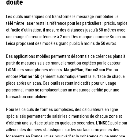
doute
Les outils numériques ont transformé le mesurage immobilier. Le
télémètre laser
reste la référence pour les particuliers : précis, rapide
et facile d’utilisation, il mesure des distances jusqu’à 50 mètres avec
une marge d’erreur inférieure à 2 mm. Des marques comme Bosch ou
Leica proposent des modèles grand public à moins de 50 euros.
Des applications mobiles permettent désormais de créer des plans à
partir de mesures saisies manuellement ou captées par le capteur
LiDAR des smartphones récents.
MagicPlan
,
RoomScan Pro
ou
encore
Planner 5D
génèrent automatiquement la surface de chaque
pièce après un scan. Ces outils restent indicatifs pour un usage
personnel, mais ne remplacent pas un mesurage certifié pour une
transaction immobilière.
Pour les calculs de formes complexes, des calculateurs en ligne
spécialisés permettent de saisir les dimensions de chaque zone et
d’obtenir une surface totale en quelques secondes. L’
INSEE
publie par
ailleurs des données statistiques sur les surfaces moyennes des
logements en France, utiles pour vérifier la cohérence d’une annonce