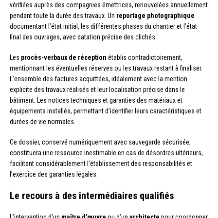
vérifiées auprès des compagnies émettrices, renouvelées annuellement
pendant toute la durée des travaux. Un
reportage photographique
documentant l’état initial, les différentes phases du chantier et l’état
final des ouvrages, avec datation précise des clichés.
Les
procès-verbaux de réception
établis contradictoirement,
mentionnant les éventuelles réserves ou les travaux restant à finaliser.
L’ensemble des factures acquittées, idéalement avec la mention
explicite des travaux réalisés et leur localisation précise dans le
bâtiment. Les notices techniques et garanties des matériaux et
équipements installés, permettant d’identifier leurs caractéristiques et
durées de vie normales.
Ce dossier, conservé numériquement avec sauvegarde sécurisée,
constituera une ressource inestimable en cas de désordres ultérieurs,
facilitant considérablement l’établissement des responsabilités et
l’exercice des garanties légales.
Le recours à des intermédiaires qualifiés
L’intervention d’un
maître d’œuvre
ou d’un
architecte
pour coordonner