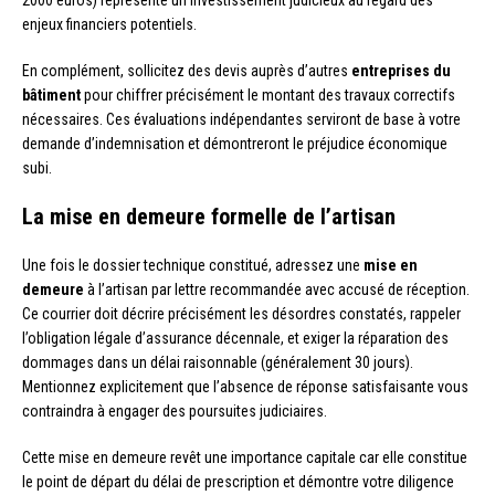
2000 euros) représente un investissement judicieux au regard des
enjeux financiers potentiels.
En complément, sollicitez des devis auprès d’autres
entreprises du
bâtiment
pour chiffrer précisément le montant des travaux correctifs
nécessaires. Ces évaluations indépendantes serviront de base à votre
demande d’indemnisation et démontreront le préjudice économique
subi.
La mise en demeure formelle de l’artisan
Une fois le dossier technique constitué, adressez une
mise en
demeure
à l’artisan par lettre recommandée avec accusé de réception.
Ce courrier doit décrire précisément les désordres constatés, rappeler
l’obligation légale d’assurance décennale, et exiger la réparation des
dommages dans un délai raisonnable (généralement 30 jours).
Mentionnez explicitement que l’absence de réponse satisfaisante vous
contraindra à engager des poursuites judiciaires.
Cette mise en demeure revêt une importance capitale car elle constitue
le point de départ du délai de prescription et démontre votre diligence