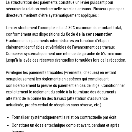
La structuration des paiements constitue un levier puissant pour
sécuriser la relation contractuelle avec les artisans. Plusieurs principes
directeurs méritent d’être systématiquement appliqués :
Limiter strictement l’acompte initial à 30% maximum du montant total,
conformément aux dispositions du
Code de la consommation
.
Fractionner les paiements intermédiaires en fonction d’étapes
clairement identifiables et vérifiables de l’avancement des travaux.
Conserver systématiquement une retenue de garantie de 5% minimum
jusqu’à la levée des réserves éventuelles formulées lors de la réception.
Privilégier les paiements traçables (virements, chèques) en évitant
scrupuleusement les règlements en espèces qui compliquent
considérablement la preuve du paiement en cas de litige. Conditionnner
explicitement le règlement du solde à la fourniture des documents
attestant de la bonne fin des travaux (attestation d’assurance
actualisée, procès-verbal de réception sans réserve, etc.).
Formaliser systématiquement la relation contractuelle par écrit
Constituer un dossier technique complet avant, pendant et après
travaux