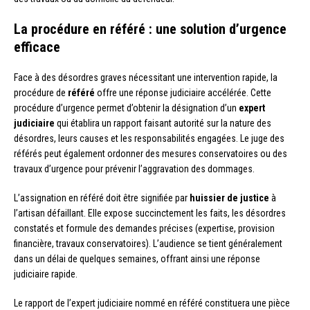
La procédure en référé : une solution d’urgence
efficace
Face à des désordres graves nécessitant une intervention rapide, la
procédure de
référé
offre une réponse judiciaire accélérée. Cette
procédure d’urgence permet d’obtenir la désignation d’un
expert
judiciaire
qui établira un rapport faisant autorité sur la nature des
désordres, leurs causes et les responsabilités engagées. Le juge des
référés peut également ordonner des mesures conservatoires ou des
travaux d’urgence pour prévenir l’aggravation des dommages.
L’assignation en référé doit être signifiée par
huissier de justice
à
l’artisan défaillant. Elle expose succinctement les faits, les désordres
constatés et formule des demandes précises (expertise, provision
financière, travaux conservatoires). L’audience se tient généralement
dans un délai de quelques semaines, offrant ainsi une réponse
judiciaire rapide.
Le rapport de l’expert judiciaire nommé en référé constituera une pièce