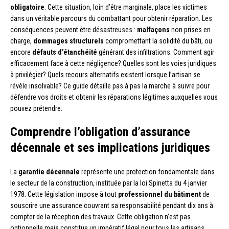
obligatoire
. Cette situation, loin d’être marginale, place les victimes
dans un véritable parcours du combattant pour obtenir réparation. Les
conséquences peuvent être désastreuses :
malfaçons
non prises en
charge,
dommages structurels
compromettant la solidité du bâti, ou
encore
défauts d’étanchéité
générant des infiltrations. Comment agir
efficacement face à cette négligence? Quelles sont les voies juridiques
à privilégier? Quels recours alternatifs existent lorsque l’artisan se
révèle insolvable? Ce guide détaille pas à pas la marche à suivre pour
défendre vos droits et obtenir les réparations légitimes auxquelles vous
pouvez prétendre.
Comprendre l’obligation d’assurance
décennale et ses implications juridiques
La
garantie décennale
représente une protection fondamentale dans
le secteur de la construction, instituée par la loi Spinetta du 4 janvier
1978. Cette législation impose à tout
professionnel du bâtiment
de
souscrire une assurance couvrant sa responsabilité pendant dix ans à
compter de la réception des travaux. Cette obligation n’est pas
optionnelle mais constitue un impératif légal pour tous les artisans