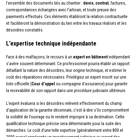
l’ensemble des documents liés au chantier :
devis
,
contrat
, factures,
correspondances échangées avec l’artisan, et toute preuve des
paiements effectués. Ces éléments établiront la relation contractuelle
et faciliteront la démonstration du lien entre les travaux réalisés et les
désordres constatés.
L’expertise technique indépendante
Face à des malfaçons, le recours à un
expert en bâtiment
indépendant
s’avère souvent déterminant. Ce professionnel pourra établir un rapport
détaillant la nature des désordres, leur origine technique, et estimer le
coût des réparations nécessaires. Privilégiez un expert inscrit sur une
liste officielle (
Cour d’appel
ou compagnie d’assurance) pour garantir
la recevabilité de son rapport dans une procédure judiciaire ultérieure.
L’expert évaluera si les désordres relèvent effectivement du champ
d’application de la garantie décennale, c’est-à-dire s’ils compromettent
la solidité de l’ouvrage ou le rendent impropre à sa destination. Cette
qualification technique précise sera déterminante pour la suite des
démarches. Le coût d’une telle expertise (généralement entre 800 et