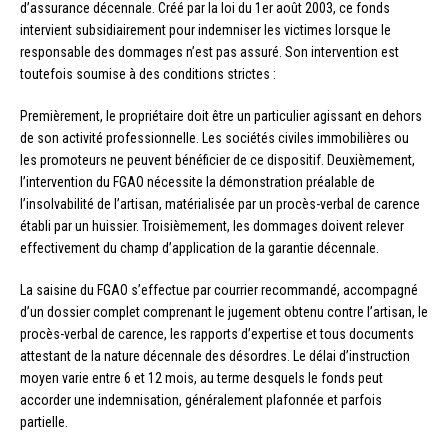
d’assurance décennale. Créé par la loi du 1er août 2003, ce fonds
intervient subsidiairement pour indemniser les victimes lorsque le
responsable des dommages n’est pas assuré. Son intervention est
toutefois soumise à des conditions strictes :
Premièrement, le propriétaire doit être un particulier agissant en dehors
de son activité professionnelle. Les sociétés civiles immobilières ou
les promoteurs ne peuvent bénéficier de ce dispositif. Deuxièmement,
l’intervention du FGAO nécessite la démonstration préalable de
l’insolvabilité de l’artisan, matérialisée par un procès-verbal de carence
établi par un huissier. Troisièmement, les dommages doivent relever
effectivement du champ d’application de la garantie décennale.
La saisine du FGAO s’effectue par courrier recommandé, accompagné
d’un dossier complet comprenant le jugement obtenu contre l’artisan, le
procès-verbal de carence, les rapports d’expertise et tous documents
attestant de la nature décennale des désordres. Le délai d’instruction
moyen varie entre 6 et 12 mois, au terme desquels le fonds peut
accorder une indemnisation, généralement plafonnée et parfois
partielle.