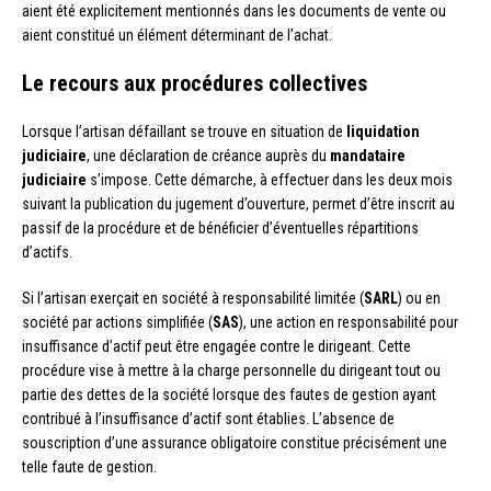
aient été explicitement mentionnés dans les documents de vente ou
aient constitué un élément déterminant de l’achat.
Le recours aux procédures collectives
Lorsque l’artisan défaillant se trouve en situation de
liquidation
judiciaire
, une déclaration de créance auprès du
mandataire
judiciaire
s’impose. Cette démarche, à effectuer dans les deux mois
suivant la publication du jugement d’ouverture, permet d’être inscrit au
passif de la procédure et de bénéficier d’éventuelles répartitions
d’actifs.
Si l’artisan exerçait en société à responsabilité limitée (
SARL
) ou en
société par actions simplifiée (
SAS
), une action en responsabilité pour
insuffisance d’actif peut être engagée contre le dirigeant. Cette
procédure vise à mettre à la charge personnelle du dirigeant tout ou
partie des dettes de la société lorsque des fautes de gestion ayant
contribué à l’insuffisance d’actif sont établies. L’absence de
souscription d’une assurance obligatoire constitue précisément une
telle faute de gestion.