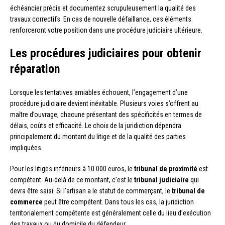
échéancier précis et documentez scrupuleusement la qualité des
travaux correctifs. En cas de nouvelle défaillance, ces éléments
renforceront votre position dans une procédure judiciaire ultérieure.
Les procédures judiciaires pour obtenir
réparation
Lorsque les tentatives amiables échouent, l’engagement d’une
procédure judiciaire devient inévitable. Plusieurs voies s’offrent au
maître d’ouvrage, chacune présentant des spécificités en termes de
délais, coûts et efficacité. Le choix de la juridiction dépendra
principalement du montant du litige et de la qualité des parties
impliquées.
Pour les litiges inférieurs à 10 000 euros, le
tribunal de proximité
est
compétent. Au-delà de ce montant, c’est le
tribunal judiciaire
qui
devra être saisi. Si l’artisan a le statut de commerçant, le
tribunal de
commerce
peut être compétent. Dans tous les cas, la juridiction
territorialement compétente est généralement celle du lieu d’exécution
des travaux ou du domicile du défendeur.