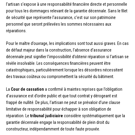
l’artisan s’expose à une responsabilité financière directe et personnelle
pour tous les dommages relevant de la garantie décennale. Sans le filet
de sécurité que représente l’assurance, c’est sur son patrimoine
personnel que seront prélevées les sommes nécessaires aux
réparations.
Pour le maître d’ouvrage, les implications sont tout aussi graves. En cas
de défaut majeur dans la construction, l’absence d’assurance
décennale peut signifier l’impossibilité d’obtenir réparation si l’artisan se
révèle insolvable. Les conséquences financières peuvent être
catastrophiques, particulièrement lorsque les désordres nécessitent
des travaux coûteux ou compromettent la sécurité du bâtiment.
La
Cour de cassation
a confirmé à maintes reprises que l’obligation
d’assurance est d’ordre public et que tout contrat y dérogeant est
frappé de nullité. De plus, l’artisan ne peut se prévaloir d’une clause
limitative de responsabilité pour échapper à son obligation de
réparation. Le
tribunal judiciaire
considère systématiquement que la
garantie décennale engage la responsabilité de plein droit du
constructeur, indépendamment de toute faute prouvée.