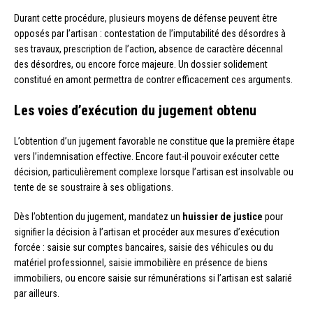
Durant cette procédure, plusieurs moyens de défense peuvent être
opposés par l’artisan : contestation de l’imputabilité des désordres à
ses travaux, prescription de l’action, absence de caractère décennal
des désordres, ou encore force majeure. Un dossier solidement
constitué en amont permettra de contrer efficacement ces arguments.
Les voies d’exécution du jugement obtenu
L’obtention d’un jugement favorable ne constitue que la première étape
vers l’indemnisation effective. Encore faut-il pouvoir exécuter cette
décision, particulièrement complexe lorsque l’artisan est insolvable ou
tente de se soustraire à ses obligations.
Dès l’obtention du jugement, mandatez un
huissier de justice
pour
signifier la décision à l’artisan et procéder aux mesures d’exécution
forcée : saisie sur comptes bancaires, saisie des véhicules ou du
matériel professionnel, saisie immobilière en présence de biens
immobiliers, ou encore saisie sur rémunérations si l’artisan est salarié
par ailleurs.