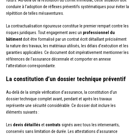
futurs. Au-delà de la résolution du conflit immédiat, cette situation doit
conduire à l’adoption de réflexes préventifs systématiques pour éviter la
répétition de telles mésaventures.
La contractualisation rigoureuse constitue le premier rempart contre les
risques juridiques. Tout engagement avec un
professionnel du
bâtiment
doit être formalisé par un contrat écrit détaillant précisément
la nature des travaux, les matériaux utilisés, les délais d’exécution et les
garanties applicables. Ce document doit impérativement mentionner les
références de l’assurance décennale et comporter en annexe
l’attestation correspondante.
La constitution d’un dossier technique préventif
Au-delà de la simple vérification d’assurance, la constitution d’un
dossier technique complet avant, pendant et après les travaux
représente une sécurité considérable. Ce dossier doit inclure les
éléments suivants :
Les
devis détaillés
et
contrats
signés avec tous les intervenants,
conservés sans limitation de durée. Les attestations d’assurance