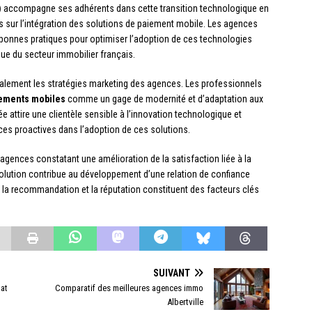
)
accompagne ses adhérents dans cette transition technologique en
sur l’intégration des solutions de paiement mobile. Les agences
 bonnes pratiques pour optimiser l’adoption de ces technologies
ique du secteur immobilier français.
galement les stratégies marketing des agences. Les professionnels
ements mobiles
comme un gage de modernité et d’adaptation aux
attire une clientèle sensible à l’innovation technologique et
es proactives dans l’adoption de ces solutions.
es agences constatant une amélioration de la satisfaction liée à la
olution contribue au développement d’une relation de confiance
la recommandation et la réputation constituent des facteurs clés
SUIVANT
hat
Comparatif des meilleures agences immo
Albertville