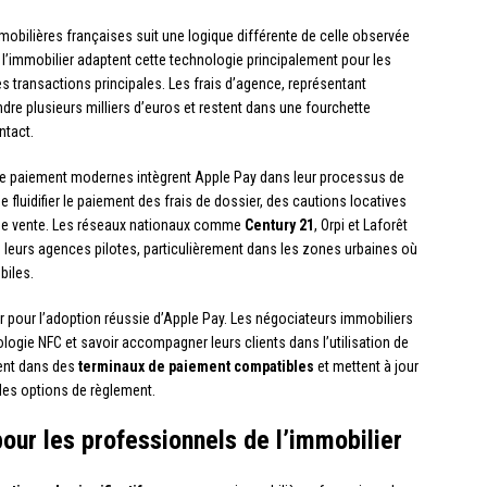
bilières françaises suit une logique différente de celle observée
l’immobilier adaptent cette technologie principalement pour les
s transactions principales. Les frais d’agence, représentant
dre plusieurs milliers d’euros et restent dans une fourchette
ntact.
e paiement modernes intègrent Apple Pay dans leur processus de
fluidifier le paiement des frais de dossier, des cautions locatives
 de vente. Les réseaux nationaux comme
Century 21
, Orpi et Laforêt
leurs agences pilotes, particulièrement dans les zones urbaines où
biles.
 pour l’adoption réussie d’Apple Pay. Les négociateurs immobiliers
ogie NFC et savoir accompagner leurs clients dans l’utilisation de
sent dans des
terminaux de paiement compatibles
et mettent à jour
les options de règlement.
our les professionnels de l’immobilier