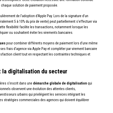
 de chaque solution de paiement proposée.
culièrement de l’adoption d’Apple Pay. Lors de la signature d’un
alement 5 à 10% du prix de vente) peut partiellement s’effectuer via
e flexibilité facilite les transactions, notamment lorsque les
quier ou souhaitent éviter les virements bancaires.
ques
pour combiner différents moyens de paiement lors d’une même
de ses frais d’agence via Apple Pay et compléter par virement bancaire
faction client tout en respectant les contraintes techniques et
t la digitalisation du secteur
ères s’inscrit dans une
démarche globale de digitalisation
qui
sionnels observent une évolution des attentes clients,
estisseurs urbains qui privilégient les services intégrant les
es stratégies commerciales des agences qui doivent équilibrer