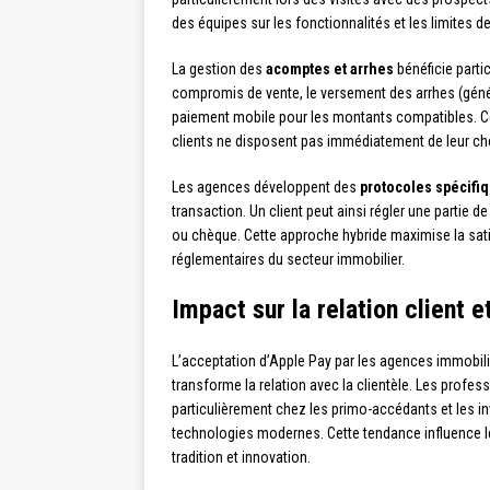
des équipes sur les fonctionnalités et les limites
La gestion des
acomptes et arrhes
bénéficie parti
compromis de vente, le versement des arrhes (génér
paiement mobile pour les montants compatibles. Cett
clients ne disposent pas immédiatement de leur ché
Les agences développent des
protocoles spécifi
transaction. Un client peut ainsi régler une partie 
ou chèque. Cette approche hybride maximise la satis
réglementaires du secteur immobilier.
Impact sur la relation client e
L’acceptation d’Apple Pay par les agences immobili
transforme la relation avec la clientèle. Les profes
particulièrement chez les primo-accédants et les inv
technologies modernes. Cette tendance influence l
tradition et innovation.