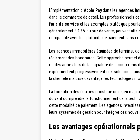
L’implémentation d’
Apple Pay
dans les agences immo
dans le commerce de détail. Les professionnels de 
frais de service
et les acomptes plutôt que pour le
généralement 3 à 8% du prix de vente, peuvent attein
compatible avec les plafonds de paiement sans co
Les agences immobilières équipées de terminaux d
règlement des honoraires. Cette approche permet de 
ou des arrhes lors de la signature des compromis
expérimentent progressivement ces solutions dans 
la clientèle maîtrise davantage les technologies mo
La formation des équipes constitue un enjeu majeur
doivent comprendre le fonctionnement de la technol
cette modalité de paiement. Les agences investis
leurs systèmes de gestion pour intégrer ces nouvel
Les avantages opérationnels p