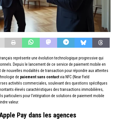
français représente une évolution technologique progressive qui
onnels. Depuis le lancement de ce service de paiement mobile en
t de nouvelles modalités de transaction pour répondre aux attentes
echnologie de
paiement sans contact
via NFC (Near Field
ses activités commerciales, soulevant des questions spécifiques
montants élevés caractéristiques des transactions immobilières,
s particuliers pour l’intégration de solutions de paiement mobile
ndre valeur.
’Apple Pay dans les agences