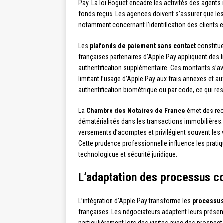
Pay. La loi Hoguet encadre les activités des agents
fonds reçus. Les agences doivent s’assurer que le
notamment concernant l’identification des clients 
Les
plafonds de paiement sans contact
constitue
françaises partenaires d’Apple Pay appliquent des 
authentification supplémentaire. Ces montants s’avè
limitant l’usage d’Apple Pay aux frais annexes et 
authentification biométrique ou par code, ce qui res
La
Chambre des Notaires de France
émet des rec
dématérialisés dans les transactions immobilières. 
versements d’acomptes et privilégient souvent les v
Cette prudence professionnelle influence les prati
technologique et sécurité juridique.
L’adaptation des processus 
L’intégration d’Apple Pay transforme les
processus
françaises. Les négociateurs adaptent leurs présen
particulièrement lors des visites avec des prospec