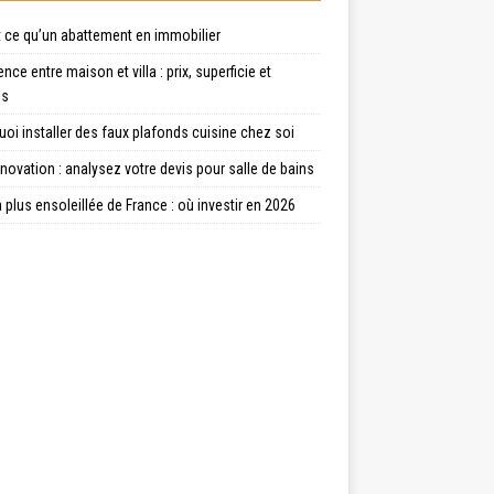
t ce qu’un abattement en immobilier
ence entre maison et villa : prix, superficie et
es
oi installer des faux plafonds cuisine chez soi
énovation : analysez votre devis pour salle de bains
la plus ensoleillée de France : où investir en 2026