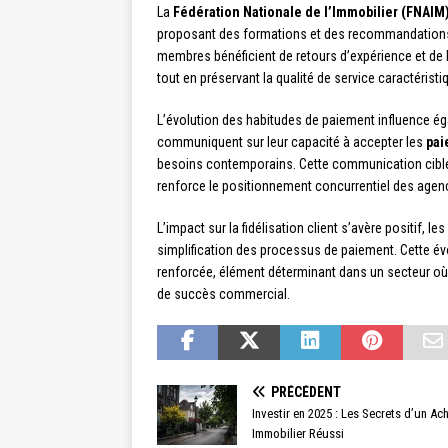
La
Fédération Nationale de l’Immobilier (FNAIM
proposant des formations et des recommandations 
membres bénéficient de retours d’expérience et de
tout en préservant la qualité de service caractérist
L’évolution des habitudes de paiement influence é
communiquent sur leur capacité à accepter les
pai
besoins contemporains. Cette communication ciblée 
renforce le positionnement concurrentiel des agenc
L’impact sur la fidélisation client s’avère positif, l
simplification des processus de paiement. Cette év
renforcée, élément déterminant dans un secteur où 
de succès commercial.
PRÉCÉDENT
Investir en 2025 : Les Secrets d’un Ac
Immobilier Réussi