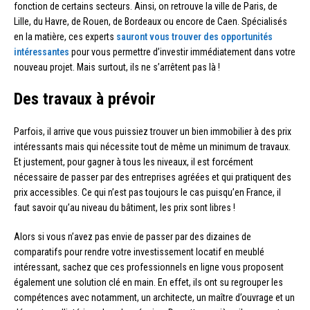
fonction de certains secteurs. Ainsi, on retrouve la ville de Paris, de
Lille, du Havre, de Rouen, de Bordeaux ou encore de Caen. Spécialisés
en la matière, ces experts
sauront vous trouver des opportunités
intéressantes
pour vous permettre d’investir immédiatement dans votre
nouveau projet. Mais surtout, ils ne s’arrêtent pas là !
Des travaux à prévoir
Parfois, il arrive que vous puissiez trouver un bien immobilier à des prix
intéressants mais qui nécessite tout de même un minimum de travaux.
Et justement, pour gagner à tous les niveaux, il est forcément
nécessaire de passer par des entreprises agréées et qui pratiquent des
prix accessibles. Ce qui n’est pas toujours le cas puisqu’en France, il
faut savoir qu’au niveau du bâtiment, les prix sont libres !
Alors si vous n’avez pas envie de passer par des dizaines de
comparatifs pour rendre votre investissement locatif en meublé
intéressant, sachez que ces professionnels en ligne vous proposent
également une solution clé en main. En effet, ils ont su regrouper les
compétences avec notamment, un architecte, un maître d’ouvrage et un