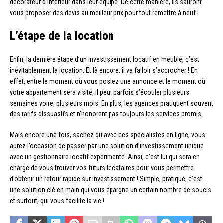
décorateur d’intérieur dans leur équipe. De cette manière, ils sauront
vous proposer des devis au meilleur prix pour tout remettre à neuf !
L’étape de la location
Enfin, la dernière étape d’un investissement locatif en meublé, c’est
inévitablement la location. Et là encore, il va falloir s’accrocher ! En
effet, entre le moment où vous postez une annonce et le moment où
votre appartement sera visité, il peut parfois s’écouler plusieurs
semaines voire, plusieurs mois. En plus, les agences pratiquent souvent
des tarifs dissuasifs et n’honorent pas toujours les services promis.
Mais encore une fois, sachez qu’avec ces spécialistes en ligne, vous
aurez l’occasion de passer par une solution d’investissement unique
avec un gestionnaire locatif expérimenté. Ainsi, c’est lui qui sera en
charge de vous trouver vos futurs locataires pour vous permettre
d’obtenir un retour rapide sur investissement ! Simple, pratique, c’est
une solution clé en main qui vous épargne un certain nombre de soucis
et surtout, qui vous facilite la vie !