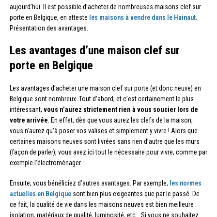
aujourd’hui. Il est possible d’acheter de nombreuses maisons clef sur
porte en Belgique, en atteste
les maisons à vendre dans le Hainaut
.
Présentation des avantages.
Les avantages d’une maison clef sur
porte en Belgique
Les avantages d’acheter une maison clef sur porte (et donc neuve) en
Belgique sont nombreux. Tout d’abord, et c’est certainement le plus
intéressant,
vous n’aurez strictement rien à vous soucier lors de
votre arrivée
. En effet, dès que vous aurez les clefs de la maison,
vous n’aurez qu’à poser vos valises et simplement y vivre ! Alors que
certaines maisons neuves sont livrées sans rien d’autre que les murs
(façon de parler), vous avez ici tout le nécessaire pour vivre, comme par
exemple l’électroménager.
Ensuite, vous bénéficiez d’autres avantages. Par exemple,
les normes
actuelles en Belgique
sont bien plus exigeantes que par le passé. De
ce fait, la qualité de vie dans les maisons neuves est bien meilleure :
isolation, matériaux de qualité, luminosité, etc… Si vous ne souhaitez