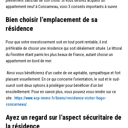
pleinement satisfait de son choix. Si vous désirez acquérir un
appartement neuf à Concarneau, voici 3 conseils importants à suivre.
Bien choisir l’emplacement de sa
résidence
Pour que votre investissement soit en tout point rentable, il est
préférable de choisir une résidence qui soit idéalement située. Le littoral
du Finistère étant parmi les plus beaux de France, autant choisir un
appartement en bord de mer.
Ainsi vous bénéficierez d’un cadre de vie agréable, sympathique et fort
plaisant visuellement. En ce qui concerne l’orientation, le sud et le sud-
ouest sont deux options à privilégier pour bénéficier d’un bel
ensoleillement. Pour en savoir plus, vous pouvez vous rendre sur ce
site :
https://www.acp-immo.fr/biens/residence-victor-hugo-
concarneau/
.
Ayez un regard sur l’aspect sécuritaire de
la résidence