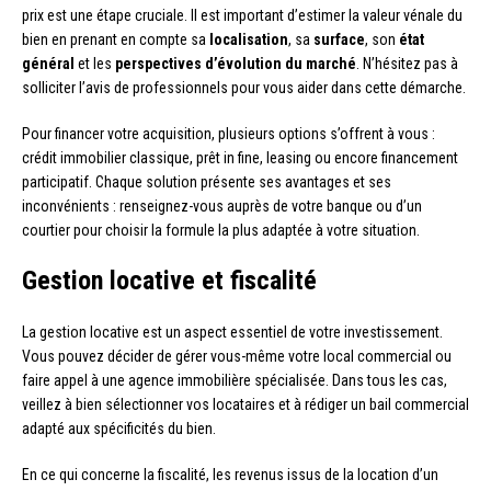
prix est une étape cruciale. Il est important d’estimer la valeur vénale du
bien en prenant en compte sa
localisation
, sa
surface
, son
état
général
et les
perspectives d’évolution du marché
. N’hésitez pas à
solliciter l’avis de professionnels pour vous aider dans cette démarche.
Pour financer votre acquisition, plusieurs options s’offrent à vous :
crédit immobilier classique, prêt in fine, leasing ou encore financement
participatif. Chaque solution présente ses avantages et ses
inconvénients : renseignez-vous auprès de votre banque ou d’un
courtier pour choisir la formule la plus adaptée à votre situation.
Gestion locative et fiscalité
La gestion locative est un aspect essentiel de votre investissement.
Vous pouvez décider de gérer vous-même votre local commercial ou
faire appel à une agence immobilière spécialisée. Dans tous les cas,
veillez à bien sélectionner vos locataires et à rédiger un bail commercial
adapté aux spécificités du bien.
En ce qui concerne la fiscalité, les revenus issus de la location d’un