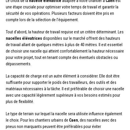
Le choix de la
nacelle élévatrice
adaptée à votre chantier à
Caen
est
une étape cruciale pour optimiser votre temps de travail et garantir la
sécurité de vos opérations. Plusieurs facteurs doivent être pris en
compte lors de la sélection de l’équipement.
Tout d’abord, la hauteur de travail requise est un critère déterminant. Les
nacelles élévatrices
disponibles sur le marché offrent des hauteurs
de travail allant de quelques mètres à plus de 40 mètres. Il est essentiel
de choisir une nacelle qui atteint confortablement la hauteur nécessaire
pour votre projet, tout en tenant compte des éventuels obstacles ou
dépassements.
La capacité de charge est un autre élément à considérer. Elle doit être
suffisante pour supporter le poids des travailleurs, des outils et des
matériaux nécessaires à la tâche. Il est préférable de choisir une nacelle
avec une capacité légèrement supérieure à vos besoins estimés pour
plus de flexibilité.
Le type de terrain sur lequel la nacelle sera utilisée influence également
le choix. Pour les chantiers urbains de
Caen
, des nacelles avec des
pneus non marquants peuvent être préférables pour éviter