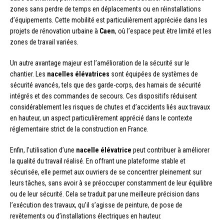
zones sans perdre de temps en déplacements ou en réinstallations
d’équipements. Cette mobilité est particulièrement appréciée dans les
projets de rénovation urbaine à
Caen
, où l’espace peut être limité et les
zones de travail variées.
Un autre avantage majeur est l’amélioration de la sécurité sur le
chantier. Les
nacelles élévatrices
sont équipées de systèmes de
sécurité avancés, tels que des garde-corps, des harnais de sécurité
intégrés et des commandes de secours. Ces dispositifs réduisent
considérablement les risques de chutes et d’accidents liés aux travaux
en hauteur, un aspect particulièrement apprécié dans le contexte
réglementaire strict de la construction en France.
Enfin, l’utilisation d’une
nacelle élévatrice
peut contribuer à améliorer
la qualité du travail réalisé. En offrant une plateforme stable et
sécurisée, elle permet aux ouvriers de se concentrer pleinement sur
leurs tâches, sans avoir à se préoccuper constamment de leur équilibre
ou de leur sécurité. Cela se traduit par une meilleure précision dans
l’exécution des travaux, qu’il s’agisse de peinture, de pose de
revêtements ou d’installations électriques en hauteur.