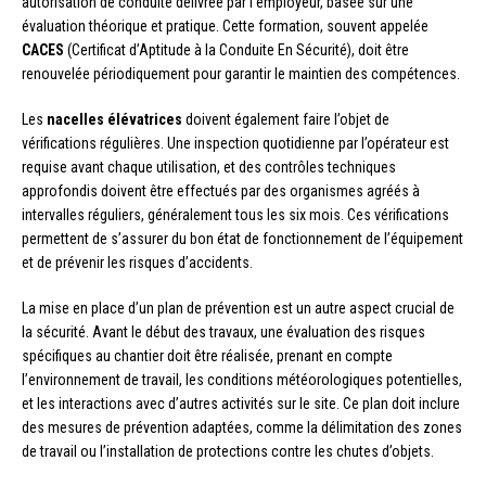
autorisation de conduite délivrée par l’employeur, basée sur une
évaluation théorique et pratique. Cette formation, souvent appelée
CACES
(Certificat d’Aptitude à la Conduite En Sécurité), doit être
renouvelée périodiquement pour garantir le maintien des compétences.
Les
nacelles élévatrices
doivent également faire l’objet de
vérifications régulières. Une inspection quotidienne par l’opérateur est
requise avant chaque utilisation, et des contrôles techniques
approfondis doivent être effectués par des organismes agréés à
intervalles réguliers, généralement tous les six mois. Ces vérifications
permettent de s’assurer du bon état de fonctionnement de l’équipement
et de prévenir les risques d’accidents.
La mise en place d’un plan de prévention est un autre aspect crucial de
la sécurité. Avant le début des travaux, une évaluation des risques
spécifiques au chantier doit être réalisée, prenant en compte
l’environnement de travail, les conditions météorologiques potentielles,
et les interactions avec d’autres activités sur le site. Ce plan doit inclure
des mesures de prévention adaptées, comme la délimitation des zones
de travail ou l’installation de protections contre les chutes d’objets.