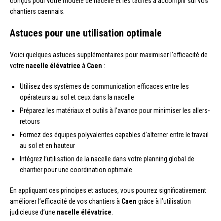
conçus pour votre modèle de nacelle et les tâches à accomplir sur vos
chantiers caennais.
Astuces pour une utilisation optimale
Voici quelques astuces supplémentaires pour maximiser l’efficacité de
votre
nacelle élévatrice
à
Caen
:
Utilisez des systèmes de communication efficaces entre les
opérateurs au sol et ceux dans la nacelle
Préparez les matériaux et outils à l’avance pour minimiser les allers-
retours
Formez des équipes polyvalentes capables d’alterner entre le travail
au sol et en hauteur
Intégrez l’utilisation de la nacelle dans votre planning global de
chantier pour une coordination optimale
En appliquant ces principes et astuces, vous pourrez significativement
améliorer l’efficacité de vos chantiers à
Caen
grâce à l’utilisation
judicieuse d’une
nacelle élévatrice
.