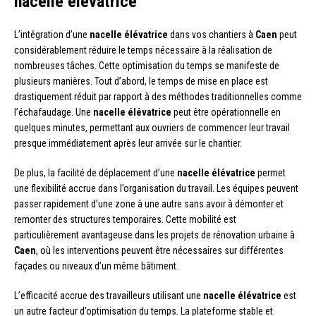
nacelle élévatrice
L’intégration d’une
nacelle élévatrice
dans vos chantiers à
Caen
peut
considérablement réduire le temps nécessaire à la réalisation de
nombreuses tâches. Cette optimisation du temps se manifeste de
plusieurs manières. Tout d’abord, le temps de mise en place est
drastiquement réduit par rapport à des méthodes traditionnelles comme
l’échafaudage. Une
nacelle élévatrice
peut être opérationnelle en
quelques minutes, permettant aux ouvriers de commencer leur travail
presque immédiatement après leur arrivée sur le chantier.
De plus, la facilité de déplacement d’une
nacelle élévatrice
permet
une flexibilité accrue dans l’organisation du travail. Les équipes peuvent
passer rapidement d’une zone à une autre sans avoir à démonter et
remonter des structures temporaires. Cette mobilité est
particulièrement avantageuse dans les projets de rénovation urbaine à
Caen
, où les interventions peuvent être nécessaires sur différentes
façades ou niveaux d’un même bâtiment.
L’efficacité accrue des travailleurs utilisant une
nacelle élévatrice
est
un autre facteur d’optimisation du temps. La plateforme stable et