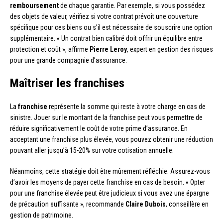
remboursement
de chaque garantie. Par exemple, si vous possédez
des objets de valeur, vérifiez si votre contrat prévoit une couverture
spécifique pour ces biens ou s’il est nécessaire de souscrire une option
supplémentaire. « Un contrat bien calibré doit offrir un équilibre entre
protection et coût », affirme
Pierre Leroy
, expert en gestion des risques
pour une grande compagnie d’assurance.
Maîtriser les franchises
La
franchise
représente la somme qui reste à votre charge en cas de
sinistre. Jouer sur le montant de la franchise peut vous permettre de
réduire significativement le coût de votre prime d’assurance. En
acceptant une franchise plus élevée, vous pouvez obtenir une réduction
pouvant aller jusqu’à 15-20% sur votre cotisation annuelle.
Néanmoins, cette stratégie doit être mûrement réfléchie. Assurez-vous
d’avoir les moyens de payer cette franchise en cas de besoin. « Opter
pour une franchise élevée peut être judicieux si vous avez une épargne
de précaution suffisante », recommande
Claire Dubois
, conseillère en
gestion de patrimoine.