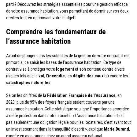
parti ? Découvrez les stratégies essentielles pour une gestion efficace
de votre assurance habitation, vous permettant de dormir sur vos deux
oreilles tout en optimisant votre budget.
Comprendre les fondamentaux de
l’assurance habitation
Avant de plonger dans les subtilités de la gestion de votre contrat, il est
primordial de saisir les bases de l’assurance habitation. Ce type de
contrat vise à protéger votre
logement
et son contenu contre divers
risques tels que le
vol
, l’
incendie
, les
dégâts des eaux
ou encore les
catastrophes naturelles
.
Selon les chiffres de la
Fédération Française de l’Assurance
, en
2020, plus de 95% des foyers français étaient couverts par une
assurance habitation. Cette statistique souligne l’importance accordée
à cette protection dans notre société. « L’assurance habitation n’est
pas seulement une obligation légale pour les locataires, c’est avant tout
un investissement dans la tranquillité d’esprit », explique
Marie Durand
,
experte en assurances chez un grand assureur national.