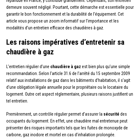
répandue en France, y contribue grandement. Cependant, son entretien
demeure souvent négligé. Pourtant, cette démarche est essentielle pour
garantir le bon fonctionnement et la durabilité de l’équipement. Cet
article vous propose un zoom informatif sur l’importance et les
modalités d’un entretien efficace des chaudières à gaz.
Les raisons impératives d’entretenir sa
chaudière à gaz
L’entretien régulier d’une
chaudière à gaz
est bien plus qu’une simple
recommandation. Selon l’article 31.6 de l’arrêté du 15 septembre 2009
relatif aux installations de gaz dans les bâtiments d’habitation, il s’agit
d’une obligation légale annuelle pour le propriétaire ou le locataire du
logement. Outre cet aspect réglementaire, plusieurs raisons justifient un
tel entretien.
Premièrement, un contrôle régulier permet d’assurer la
sécurité
des
occupants du logement. En effet, une chaudière mal entretenue peut
présenter des risques importants tels que les fuites de monoxyde de
carbone, gaz inodore et mortel en cas d’inhalation prolongée.