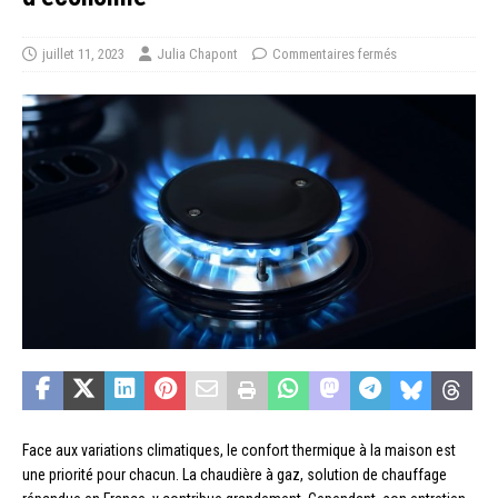
juillet 11, 2023
Julia Chapont
Commentaires fermés
Face aux variations climatiques, le confort thermique à la maison est
une priorité pour chacun. La chaudière à gaz, solution de chauffage