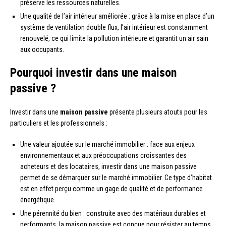
préserve les ressources naturelles.
Une qualité de l’air intérieur améliorée : grâce à la mise en place d’un
système de ventilation double flux, l’air intérieur est constamment
renouvelé, ce qui limite la pollution intérieure et garantit un air sain
aux occupants.
Pourquoi investir dans une maison
passive ?
Investir dans une
maison passive
présente plusieurs atouts pour les
particuliers et les professionnels :
Une valeur ajoutée sur le marché immobilier : face aux enjeux
environnementaux et aux préoccupations croissantes des
acheteurs et des locataires, investir dans une maison passive
permet de se démarquer sur le marché immobilier. Ce type d’habitat
est en effet perçu comme un gage de qualité et de performance
énergétique.
Une pérennité du bien : construite avec des matériaux durables et
performants, la maison passive est conçue pour résister au temps