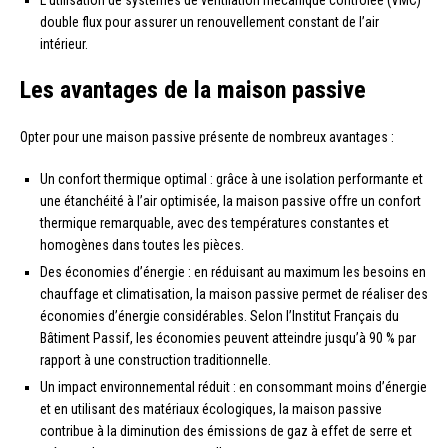
L’utilisation de systèmes de ventilation mécanique contrôlée (VMC)
double flux pour assurer un renouvellement constant de l’air
intérieur.
Les avantages de la maison passive
Opter pour une maison passive présente de nombreux avantages :
Un confort thermique optimal : grâce à une isolation performante et
une étanchéité à l’air optimisée, la maison passive offre un confort
thermique remarquable, avec des températures constantes et
homogènes dans toutes les pièces.
Des économies d’énergie : en réduisant au maximum les besoins en
chauffage et climatisation, la maison passive permet de réaliser des
économies d’énergie considérables. Selon l’Institut Français du
Bâtiment Passif, les économies peuvent atteindre jusqu’à 90 % par
rapport à une construction traditionnelle.
Un impact environnemental réduit : en consommant moins d’énergie
et en utilisant des matériaux écologiques, la maison passive
contribue à la diminution des émissions de gaz à effet de serre et