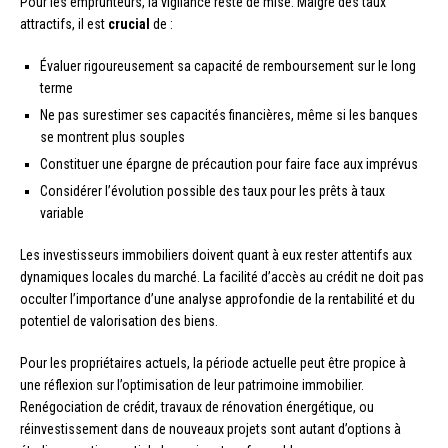
Pour les emprunteurs, la vigilance reste de mise. Malgré des taux
attractifs, il est
crucial
de :
Évaluer rigoureusement sa capacité de remboursement sur le long
terme
Ne pas surestimer ses capacités financières, même si les banques
se montrent plus souples
Constituer une épargne de précaution pour faire face aux imprévus
Considérer l’évolution possible des taux pour les prêts à taux
variable
Les investisseurs immobiliers doivent quant à eux rester attentifs aux
dynamiques locales du marché. La facilité d’accès au crédit ne doit pas
occulter l’importance d’une analyse approfondie de la rentabilité et du
potentiel de valorisation des biens.
Pour les propriétaires actuels, la période actuelle peut être propice à
une réflexion sur l’optimisation de leur patrimoine immobilier.
Renégociation de crédit, travaux de rénovation énergétique, ou
réinvestissement dans de nouveaux projets sont autant d’options à