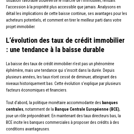
situation favorable bouleverse le marché de l’immobilier, rendant
l’accession à la propriété plus accessible que jamais. Analysons en
détail les implications de cette baisse continue, ses avantages pour les
acheteurs potentiels, et comment en tirer le meilleur parti dans votre
projet immobilier.
L’évolution des taux de crédit immobilier
: une tendance à la baisse durable
La baisse des taux de crédit immobilier n’est pas un phénomène
éphémère, mais une tendance qui s’inscrit dans la durée. Depuis
plusieurs années, les taux n’ont cessé de diminuer, atteignant des
niveaux historiquement bas. Cette évolution s’explique par plusieurs
facteurs économiques et financiers.
Tout d’abord, la politique monétaire accommodante des
banques
centrales
, notamment de la
Banque Centrale Européenne (BCE)
,
joue un rôle prépondérant. En maintenant des taux directeurs bas, la
BCE incite les banques commerciales à proposer des crédits à des
conditions avantageuses.