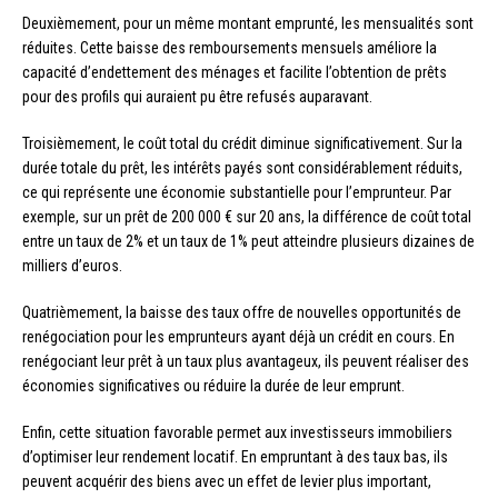
Deuxièmement, pour un même montant emprunté, les mensualités sont
réduites. Cette baisse des remboursements mensuels améliore la
capacité d’endettement des ménages et facilite l’obtention de prêts
pour des profils qui auraient pu être refusés auparavant.
Troisièmement, le coût total du crédit diminue significativement. Sur la
durée totale du prêt, les intérêts payés sont considérablement réduits,
ce qui représente une économie substantielle pour l’emprunteur. Par
exemple, sur un prêt de 200 000 € sur 20 ans, la différence de coût total
entre un taux de 2% et un taux de 1% peut atteindre plusieurs dizaines de
milliers d’euros.
Quatrièmement, la baisse des taux offre de nouvelles opportunités de
renégociation pour les emprunteurs ayant déjà un crédit en cours. En
renégociant leur prêt à un taux plus avantageux, ils peuvent réaliser des
économies significatives ou réduire la durée de leur emprunt.
Enfin, cette situation favorable permet aux investisseurs immobiliers
d’optimiser leur rendement locatif. En empruntant à des taux bas, ils
peuvent acquérir des biens avec un effet de levier plus important,