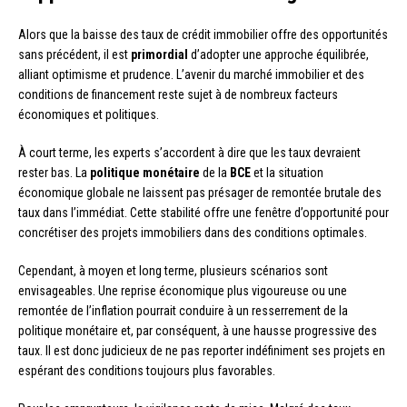
Alors que la baisse des taux de crédit immobilier offre des opportunités
sans précédent, il est
primordial
d’adopter une approche équilibrée,
alliant optimisme et prudence. L’avenir du marché immobilier et des
conditions de financement reste sujet à de nombreux facteurs
économiques et politiques.
À court terme, les experts s’accordent à dire que les taux devraient
rester bas. La
politique monétaire
de la
BCE
et la situation
économique globale ne laissent pas présager de remontée brutale des
taux dans l’immédiat. Cette stabilité offre une fenêtre d’opportunité pour
concrétiser des projets immobiliers dans des conditions optimales.
Cependant, à moyen et long terme, plusieurs scénarios sont
envisageables. Une reprise économique plus vigoureuse ou une
remontée de l’inflation pourrait conduire à un resserrement de la
politique monétaire et, par conséquent, à une hausse progressive des
taux. Il est donc judicieux de ne pas reporter indéfiniment ses projets en
espérant des conditions toujours plus favorables.