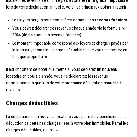
fiscale. Ces revenus seront intégrés à votre
revenu global imposable
lors de votre déclaration annuelle. Voici les principaux points à retenir :
Les loyers perçus sont considérés comme des
revenus fonciers
.
Vous devrez déclarer ces revenus chaque année via le formulaire
2044
(déclaration des revenus fonciers).
Le montant imposable correspond aux loyers et charges payés par
le locataire, moins les charges déductibles que vous supportez en
tant que propriétaire.
Il est important de noter que même si vous déclarez un nouveau
locataire en cours d’année, vous ne déclarerez les revenus
correspondants que lors de votre prochaine déclaration annuelle de
revenus.
Charges déductibles
La déclaration d’un nouveau locataire vous permet de bénéficier de la
déduction de certaines charges liées à votre bien immobilier. Parmi les
charges déductibles, on trouve :