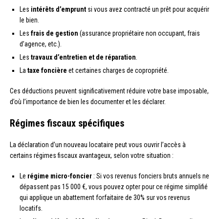
Les
intérêts d’emprunt
si vous avez contracté un prêt pour acquérir
le bien.
Les
frais de gestion
(assurance propriétaire non occupant, frais
d’agence, etc.).
Les
travaux d’entretien et de réparation
.
La
taxe foncière
et certaines charges de copropriété.
Ces déductions peuvent significativement réduire votre base imposable,
d’où l’importance de bien les documenter et les déclarer.
Régimes fiscaux spécifiques
La déclaration d’un nouveau locataire peut vous ouvrir l’accès à
certains régimes fiscaux avantageux, selon votre situation :
Le
régime micro-foncier
: Si vos revenus fonciers bruts annuels ne
dépassent pas 15 000 €, vous pouvez opter pour ce régime simplifié
qui applique un abattement forfaitaire de 30% sur vos revenus
locatifs.