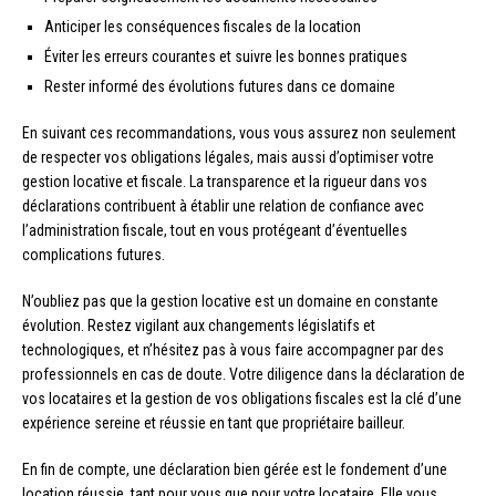
Anticiper les conséquences fiscales de la location
Éviter les erreurs courantes et suivre les bonnes pratiques
Rester informé des évolutions futures dans ce domaine
En suivant ces recommandations, vous vous assurez non seulement
de respecter vos obligations légales, mais aussi d’optimiser votre
gestion locative et fiscale. La transparence et la rigueur dans vos
déclarations contribuent à établir une relation de confiance avec
l’administration fiscale, tout en vous protégeant d’éventuelles
complications futures.
N’oubliez pas que la gestion locative est un domaine en constante
évolution. Restez vigilant aux changements législatifs et
technologiques, et n’hésitez pas à vous faire accompagner par des
professionnels en cas de doute. Votre diligence dans la déclaration de
vos locataires et la gestion de vos obligations fiscales est la clé d’une
expérience sereine et réussie en tant que propriétaire bailleur.
En fin de compte, une déclaration bien gérée est le fondement d’une
location réussie, tant pour vous que pour votre locataire. Elle vous