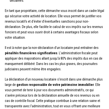
déclarées.
En tant que propriétaire, cette démarche vous inscrit dans un cadre légal
qui sécurise votre activité de location. Elle vous permet de justifier vos
revenus locatifs et d’éviter d’éventuelles sanctions pour non-
déclaration. De plus, elle facilite le calcul de vos impôts sur les revenus
fonciers et peut vous ouvrir droit à certains avantages fiscaux selon
votre situation.
Il est à noter que la non-déclaration d’un locataire peut entraîner des
pénalités financières significatives
. L’administration fiscale peut
appliquer des majorations allant jusqu’à 80% des impôts dus en cas de
manquement délibéré. Dans les cas les plus graves, des poursuites
judiciaires peuvent même être engagées.
La déclaration d’un nouveau locataire s’inscrit dans une démarche plus
large de
gestion responsable de votre patrimoine immobilier
. Elle
vous permet de tenir à jour vos documents administratifs, ce qui
s’avère précieux lors de la déclaration annuelle de vos revenus ou en
cas de contrôle fiscal. Cette pratique contribue à une relation saine et
transparente avec l’administration, tout en vous offrant une meilleure