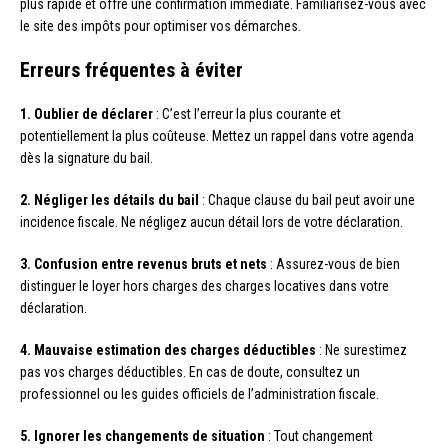
plus rapide et offre une confirmation immédiate. Familiarisez-vous avec
le site des impôts pour optimiser vos démarches.
Erreurs fréquentes à éviter
1. Oublier de déclarer
: C’est l’erreur la plus courante et
potentiellement la plus coûteuse. Mettez un rappel dans votre agenda
dès la signature du bail.
2. Négliger les détails du bail
: Chaque clause du bail peut avoir une
incidence fiscale. Ne négligez aucun détail lors de votre déclaration.
3. Confusion entre revenus bruts et nets
: Assurez-vous de bien
distinguer le loyer hors charges des charges locatives dans votre
déclaration.
4. Mauvaise estimation des charges déductibles
: Ne surestimez
pas vos charges déductibles. En cas de doute, consultez un
professionnel ou les guides officiels de l’administration fiscale.
5. Ignorer les changements de situation
: Tout changement