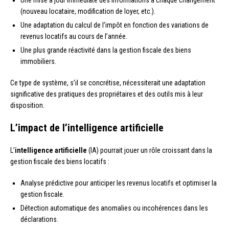
Une mise à jour immédiate des informations à chaque changement
(nouveau locataire, modification de loyer, etc.).
Une adaptation du calcul de l’impôt en fonction des variations de
revenus locatifs au cours de l’année.
Une plus grande réactivité dans la gestion fiscale des biens
immobiliers.
Ce type de système, s’il se concrétise, nécessiterait une adaptation
significative des pratiques des propriétaires et des outils mis à leur
disposition.
L’impact de l’intelligence artificielle
L’
intelligence artificielle
(IA) pourrait jouer un rôle croissant dans la
gestion fiscale des biens locatifs :
Analyse prédictive pour anticiper les revenus locatifs et optimiser la
gestion fiscale.
Détection automatique des anomalies ou incohérences dans les
déclarations.