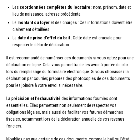
Les
coordonnées complètes du locataire
: nom, prénom, date et
lieu de naissance, adresse précédente.
Le
montant du loyer
et des charges : Ces informations doivent être
clairement détaillées.
La
date de prise d’effet du bail
: Cette date est cruciale pour
respecter le délai de déclaration.
Il est recommandé de numériser ces documents si vous optez pour une
déclaration en ligne. Cela vous permettra de les avoir à portée de clic
lors du remplissage du formulaire électronique. Si vous choisissez la
déclaration par courrier, préparez des photocopies de ces documents
pour les joindre à votre envoi si nécessaire.
La
précision et l’exhaustivité
des informations fournies sont
essentielles. Elles permettent non seulement de respecter vos
obligations légales, mais aussi de faciliter vos futures démarches
fiscales, notamment lors de la déclaration annuelle de vos revenus
fonciers.
N’oubliez pas que certains de ces documents, comme le bail ou l’état