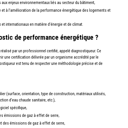
res aux enjeux environnementaux liés au secteur du bâtiment,
ie et à l’amélioration de la performance énergétique des logements et
x et internationaux en matière d’énergie et de climat.
ostic de performance énergétique ?
réalisé par un professionnel certifié, appelé diagnostiqueur. Ce
ir une certification délivrée par un organisme accrédité par le
ostiqueur est tenu de respecter une méthodologie précise et de
ier (surface, orientation, type de construction, matériaux utilisés,
tion d’eau chaude sanitaire, etc.),
giciel spécifique,
s émissions de gaz à effet de serre,
t des émissions de gaz à effet de serre,