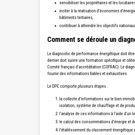
sensibiliser les propriétaires et les locatai
inciter à la réalisation d’économies d’énerg
bâtiments tertiaires,
contribuer à atteindre les objectifs nationau
Comment se déroule un diagn
Le diagnostic de performance énergétique doit être 
dernier doit suivre une formation spécifique et obten
Comité français d’accréditation (COFRAC). Le diagn
fournir des informations fiables et exhaustives.
Le DPE comporte plusieurs étapes :
la collecte d’informations sur le bien immobil
isolation, système de chauffage et de produc
l’analyse de ces informations à l’aide d’un lo
le calcul des consommations d’énergie et de
l’établissement du classement énergétique e