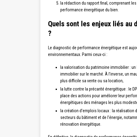
la rédaction du rapport final, comprenant le
performance énergétique du bien.
Quels sont les enjeux liés au
?
Le diagnostic de performance énergétique est auj
environnementaux. Parmi ceux-ci :
la valorisation du patrimoine immobilier : u
immobilier sur le marché. À l’inverse, un ma
plus difficile sa vente ou sa location,
la lutte contre la précarité énergétique : le 
place des actions pour améliorer leur perfo
énergétiques des ménages les plus modest
la création d’emplois locaux : la réalisatio
secteurs du bâtiment et de l’énergie, notamm
rénovation énergétique.
En définitive, le diagnostic de performance énergét