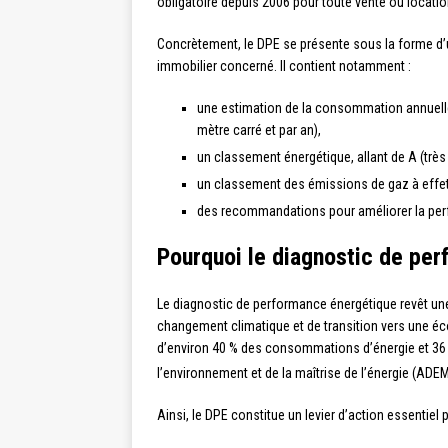
obligatoire depuis 2006 pour toute vente ou locati
Concrètement, le DPE se présente sous la forme d’u
immobilier concerné. Il contient notamment :
une estimation de la consommation annuelle
mètre carré et par an),
un classement énergétique, allant de A (très
un classement des émissions de gaz à effet 
des recommandations pour améliorer la perf
Pourquoi le diagnostic de per
Le diagnostic de performance énergétique revêt une 
changement climatique et de transition vers une é
d’environ 40 % des consommations d’énergie et 36
l’environnement et de la maîtrise de l’énergie (ADEM
Ainsi, le DPE constitue un levier d’action essentiel p