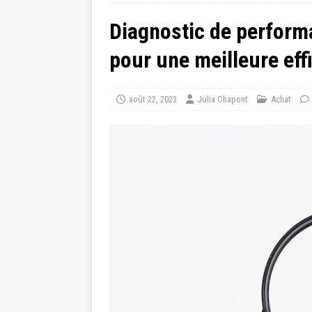
Diagnostic de performa
pour une meilleure eff
août 22, 2023
Julia Chapont
Achat