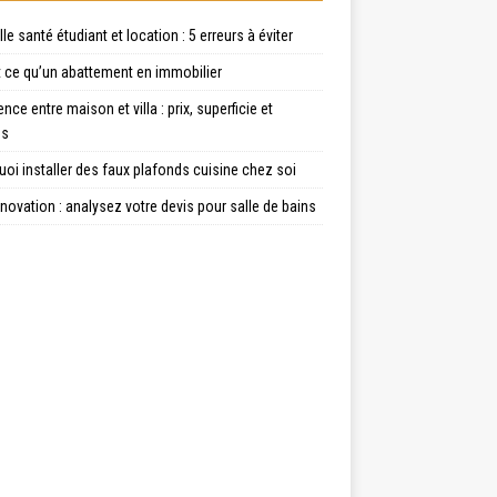
le santé étudiant et location : 5 erreurs à éviter
t ce qu’un abattement en immobilier
ence entre maison et villa : prix, superficie et
es
oi installer des faux plafonds cuisine chez soi
énovation : analysez votre devis pour salle de bains