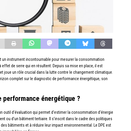
st un instrument incontournable pour mesurer la consommation
effet de serre qui en résultent. Depuis sa mise en place, il est
 joue un rôle crucial dans la lutte contre le changement climatique.
orizon complet sur le diagnostic de performance énergétique, son
de performance énergétique ?
n outil d’évaluation qui permet d’estimer la consommation d’énergie
t ou d’un bâtiment tertiaire. Il s’inscrit dans le cadre des politiques
e des bâtiments et à réduire leur impact environnemental. Le DPE est