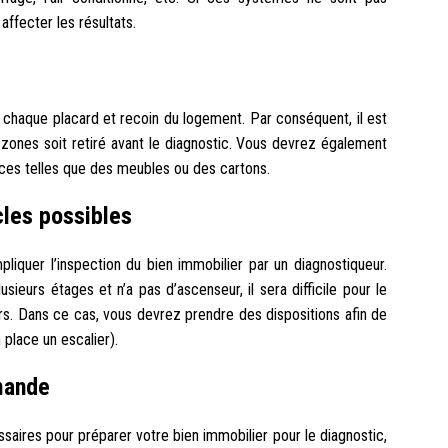
affecter les résultats.
 chaque placard et recoin du logement. Par conséquent, il est
zones soit retiré avant le diagnostic. Vous devrez également
ièces telles que des meubles ou des cartons.
cles possibles
quer l’inspection du bien immobilier par un diagnostiqueur.
sieurs étages et n’a pas d’ascenseur, il sera difficile pour le
s. Dans ce cas, vous devrez prendre des dispositions afin de
 place un escalier).
mande
saires pour préparer votre bien immobilier pour le diagnostic,