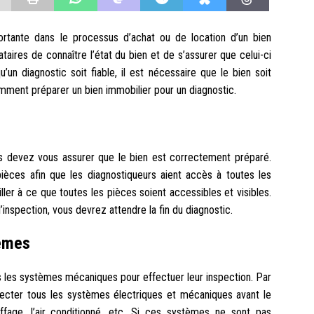
ortante dans le processus d’achat ou de location d’un bien
taires de connaître l’état du bien et de s’assurer que celui-ci
n diagnostic soit fiable, il est nécessaire que le bien soit
mment préparer un bien immobilier pour un diagnostic.
us devez vous assurer que le bien est correctement préparé.
ièces afin que les diagnostiqueurs aient accès à toutes les
ler à ce que toutes les pièces soient accessibles et visibles.
’inspection, vous devrez attendre la fin du diagnostic.
tèmes
s les systèmes mécaniques pour effectuer leur inspection. Par
ecter tous les systèmes électriques et mécaniques avant le
uffage, l’air conditionné, etc. Si ces systèmes ne sont pas