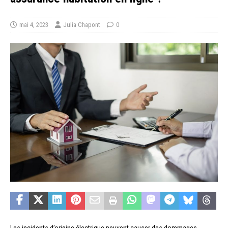
mai 4, 2023
Julia Chapont
0
Les incidents d’origine électrique peuvent causer des dommages