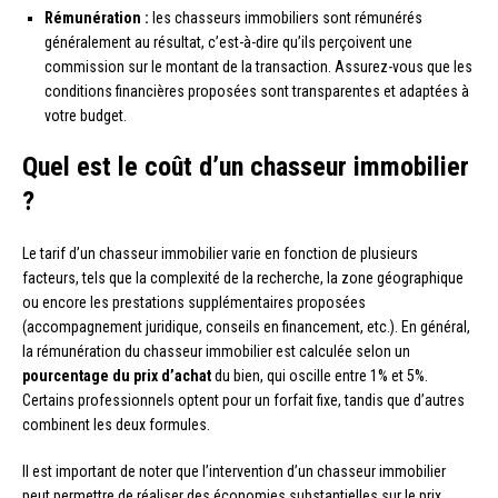
Rémunération :
les chasseurs immobiliers sont rémunérés
généralement au résultat, c’est-à-dire qu’ils perçoivent une
commission sur le montant de la transaction. Assurez-vous que les
conditions financières proposées sont transparentes et adaptées à
votre budget.
Quel est le coût d’un chasseur immobilier
?
Le tarif d’un chasseur immobilier varie en fonction de plusieurs
facteurs, tels que la complexité de la recherche, la zone géographique
ou encore les prestations supplémentaires proposées
(accompagnement juridique, conseils en financement, etc.). En général,
la rémunération du chasseur immobilier est calculée selon un
pourcentage du prix d’achat
du bien, qui oscille entre 1% et 5%.
Certains professionnels optent pour un forfait fixe, tandis que d’autres
combinent les deux formules.
Il est important de noter que l’intervention d’un chasseur immobilier
peut permettre de réaliser des économies substantielles sur le prix