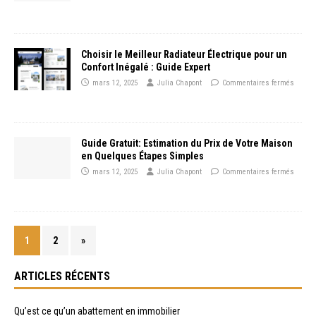
Choisir le Meilleur Radiateur Électrique pour un
Confort Inégalé : Guide Expert
mars 12, 2025
Julia Chapont
Commentaires fermés
Guide Gratuit: Estimation du Prix de Votre Maison
en Quelques Étapes Simples
mars 12, 2025
Julia Chapont
Commentaires fermés
1
2
»
ARTICLES RÉCENTS
Qu’est ce qu’un abattement en immobilier