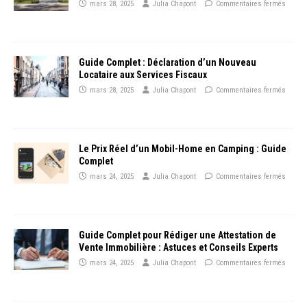
mars 28, 2025
Julia Chapont
Commentaires fermés
Guide Complet : Déclaration d’un Nouveau
Locataire aux Services Fiscaux
mars 28, 2025
Julia Chapont
Commentaires fermés
Le Prix Réel d’un Mobil-Home en Camping : Guide
Complet
mars 24, 2025
Julia Chapont
Commentaires fermés
Guide Complet pour Rédiger une Attestation de
Vente Immobilière : Astuces et Conseils Experts
mars 24, 2025
Julia Chapont
Commentaires fermés