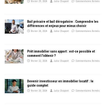
février 29, 2024
Julia Chapont
Commentaires fermés
Bail précaire et bail dérogatoire : Comprendre les
différences et enjeux pour mieux choisir
février 24, 2024
Julia Chapont
Commentaires fermés
Prêt immobilier sans apport : est-ce possible et
comment l’obtenir ?
février 22, 2024
Julia Chapont
Commentaires fermés
Devenir investisseur en immobilier locatif : le
guide complet
février 20, 2024
Julia Chapont
Commentaires fermés