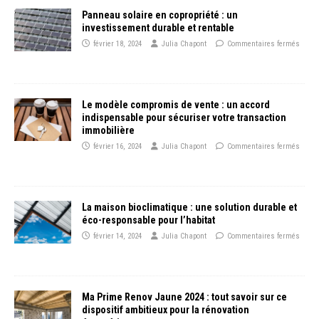
Panneau solaire en copropriété : un
investissement durable et rentable
février 18, 2024
Julia Chapont
Commentaires fermés
Le modèle compromis de vente : un accord
indispensable pour sécuriser votre transaction
immobilière
février 16, 2024
Julia Chapont
Commentaires fermés
La maison bioclimatique : une solution durable et
éco-responsable pour l’habitat
février 14, 2024
Julia Chapont
Commentaires fermés
Ma Prime Renov Jaune 2024 : tout savoir sur ce
dispositif ambitieux pour la rénovation