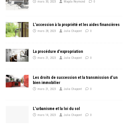
mars 30, 2023
Magda Reymond
0
L’accession à la propriété et les aides financières
mars 28, 2023
Julia Chapont
0
La procédure d’expropriation
mars 21, 2023
Julia Chapont
0
Les droits de succession et la transmission d’un
bien immobilier
mars 21, 2023
Julia Chapont
0
L’urbanisme et la loi du sol
mars 14, 2023
Julia Chapont
0